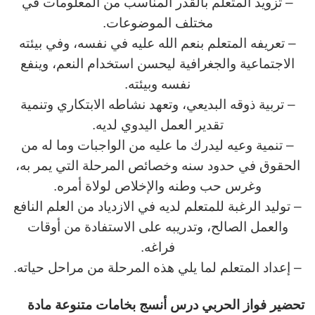
– تزويد المتعلم بالقدر المناسب من المعلومات في
مختلف الموضوعات.
– تعريفه المتعلم بنعم الله عليه في نفسه، وفي بيئته
الاجتماعية والجغرافية ليحسن استخدام النعم، وينفع
نفسه وبيئته.
– تربية ذوقه البديعي، وتعهد نشاطه الابتكاري وتنمية
تقدير العمل اليدوي لديه.
– تنمية وعيه ليدرك ما عليه من الواجبات وما له من
الحقوق في حدود سنه وخصائص المرحلة التي يمر به،
وغرس حب وطنه والإخلاص لولاة أمره.
– توليد الرغبة للمتعلم لديه في الازدياد من العلم النافع
والعمل الصالح، وتدريبه على الاستفادة من أوقات
فراغه.
– إعداد المتعلم لما يلي هذه المرحلة من مراحل حياته.
تحضير فواز الحربي
د
رس
أنسج بخامات متنوعة مادة