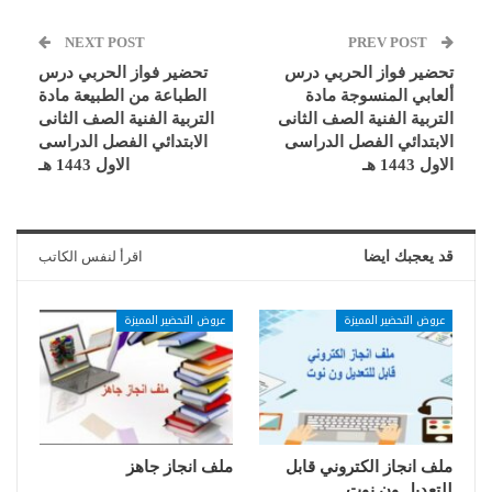
NEXT POST
PREV POST
تحضير فواز الحربي درس
تحضير فواز الحربي درس
ألعابي المنسوجة مادة
الطباعة من الطبيعة مادة
التربية الفنية الصف الثانى
التربية الفنية الصف الثانى
الابتدائي الفصل الدراسى
الابتدائي الفصل الدراسى
الاول 1443 هـ
الاول 1443 هـ
قد يعجبك ايضا
اقرأ لنفس الكاتب
عروض التحضير المميزة
عروض التحضير المميزة
ملف انجاز الكتروني قابل
ملف انجاز جاهز
للتعديل ون نوت