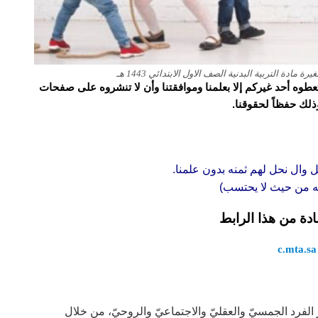
ة التربية البدنية الصف الاول الابتدائي 1443 هـ
و تعطوه أحد غيركم إلا بعلمنا وموافقتنا وأن لا تنشروه على صفحات
وذلك حفظاً لحقوقنا.
ل وال نحل لهم ثمنه بدون علمنا.
قه من حيث لا يحتسب)
ادة من هذا الرابط
c.mta.sa
فرد الجمسيّ والعقليّ والاجتماعيّ والروحيّ، من خلال