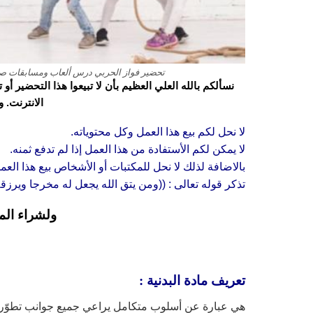
تحضير فواز الحربي درس ألعاب ومسابقات صغيرة ماد
نسألكم بالله العلي العظيم بأن لا تبيعوا هذا التحضير أ
الانترنت. 
لا نحل لكم بيع هذا العمل وكل محتوياته.
لا يمكن لكم الأستفادة من هذا العمل إذا لم تدفع ثمنه.
بالاضافة لذلك لا نحل للمكتبات أو الأشخاص بيع هذا العم
تذكر قوله تعالى : ((ومن يتق الله يجعل له مخرجا ويرز
ولشراء الم
تعريف مادة البدنية :
هي عبارة عن أسلوب متكامل يراعي جميع جوانب تطوّر ال