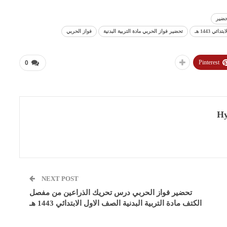
حضير
 1443 هـ
تحضير فواز الحربي مادة التربية البدنية
فواز الحربي
Pinterest
0
Hy
NEXT POST
تحضير فواز الحربي درس تحريك الذراعين من مفصل
الكتف مادة التربية البدنية الصف الاول الابتدائي 1443 هـ