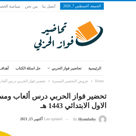
الجمعة, أغسطس 7, 2026
أتصل بنا
من نحن
سياسة الخص
الرئيسية
تحاضير فواز الحربي
حل اسئلة الكتاب
أهداف 
Home
عروض التحضير المميزة
تحضير فواز الحربي درس ألعاب ومسا
تحضير فواز الحربي درس ألعاب ومساب
الاول الابتدائي 1443 هـ
Last updated
أكتوبر 15, 2021
By
Hyamfathy