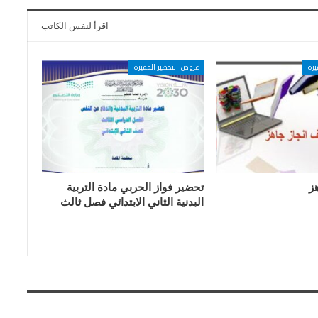
اقرأ لنفس الكاتب
يزة
عروض التحضير المميزة
ز
تحضير فواز الحربي مادة التربية
البدنية الثاني الابتدائي فصل ثالث