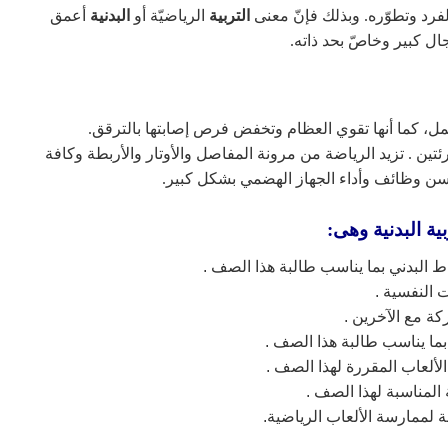
لفرد وتطوّره. وبذلك فإنّ معنى
التربية
الرياضيّة أو
البدنية
أعمق
ل كبير وخاصّ بحد ذاته.
حمل، كما أنها تقوي العظام وتخفض فرص إصابتها بالترقق.
ين . تزيد الرياضة من مرونة المفاصل والأوتار والأربطة وكافة
سن وظائف وأداء الجهاز الهضمي بشكل كبير.
ية البدنية وهى:
شاط البدني بما يناسب طالبة هذا الصف .
 النفسية .
كة مع الآخرين .
 بما يناسب طالبة هذا الصف .
لألعاب المقررة لهذا الصف .
لمناسبة لهذا الصف .
ية المهمة لممارسة الألعاب الرياضية.