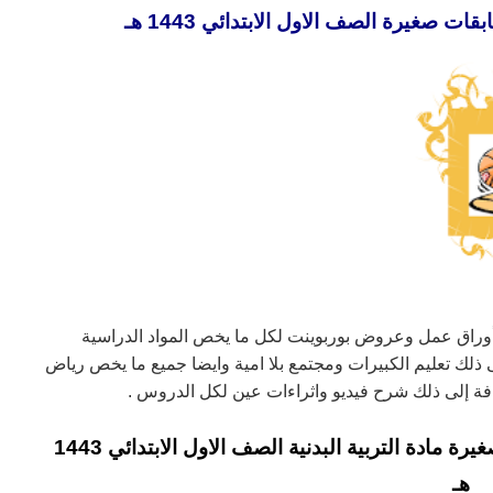
 صغيرة الصف الاول الابتدائي 1443 هـ
أوراق عمل وعروض بوربوينت لكل ما يخص المواد الدراسية
ذلك تعليم الكبيرات ومجتمع بلا امية وايضا جميع ما يخص رياض
افة إلى ذلك شرح فيديو واثراءات عين لكل الدروس .
تحضير فواز الحربي درس ألعاب ومسابقات صغيرة مادة التربية البدنية الصف الاول الابتدائي 1443
هـ