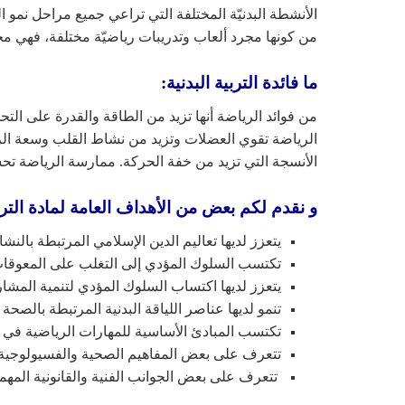
الأنشطة البدنيّة المختلفة التي تراعي جميع مراحل نمو ا
من كونها مجرد ألعاب وتدريبات رياضيّة مختلفة، فهي مجا
ما فائدة التربية البدنية:
من فوائد الرياضة أنها تزيد من الطاقة والقدرة على الت
الرياضة تقوي العضلات وتزيد من نشاط القلب وسعة الرئت
الأنسجة التي تزيد من خفة الحركة. ممارسة الرياضة تح
و نقدم لكم بعض من الأهداف العامة لمادة الترب
يتعزز لديها تعاليم الدين الإسلامي المرتبطة بالن
تكتسب السلوك المؤدي إلى التغلب على المعوقات
يتعزز لديها اكتساب السلوك المؤدي لتنمية المشار
تنمو لديها عناصر اللياقة البدنية المرتبطة بالصحة
تكتسب المبادئ الأساسية للمهارات الرياضية في ا
تتعرف على بعض المفاهيم الصحية والفسيولوجية ا
تتعرف على بعض الجوانب الفنية والقانون