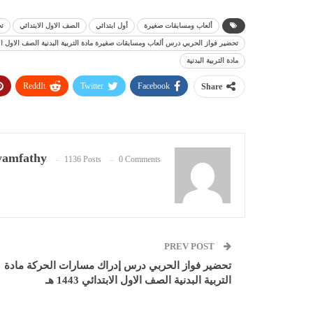
ألعاب ومسابقات صغيرة
أول ابتدائي
الصف الاول الابتدائي
ت
تحضير فواز الحربي درس ألعاب ومسابقات صغيرة مادة التربية البدنية الصف الاول الابتدائي
مادة التربية البدنية
ReddIt
Twitter
Facebook
Share
amfathy
1136 Posts
0 Comments
PREV POST
تحضير فواز الحربي درس إدراك مسارات الحركة مادة
التربية البدنية الصف الاول الابتدائي 1443 هـ