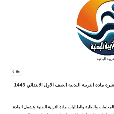
تربية البدنية
0
تحضير فواز الحربي درس ألعاب ومسابقات صغيرة مادة التربية البدنية الصف الاول الابتدائي 1443
علمات والطلبة والطالبات مادة التربية البدنية وتشمل المادة