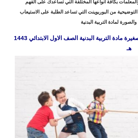
المعلمات بكافة أنواعها المختلفة التي تساعدك على الفهم
لتوضيحية من البوربوينت التي تساعد الطلبة على الاستيعاب
لصورة لمادة التربية البدنية
تحضير فواز الحربي درس ألعاب ومسابقات صغيرة مادة التربية البدنية الصف الاول الابتدائي 1443
هـ