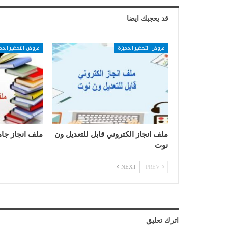
قد يعجبك ايضا
عروض التحضير المميزة
عروض التحضير المم
ملف انجاز الكتروني قابل للتعديل ون
ملف انجاز جاه
نوت
NEXT
PREV
اترك تعليق