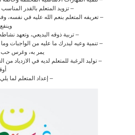
– تزويد المتعلم بالقدر المناس
– تعريفه المتعلم بنعم الله عليه في نفسه، وف
وينفع 
– تربية ذوقه البديعي، وتعهد نشاطه 
– تنمية وعيه ليدرك ما عليه من الواجبات وم
يمر به، وغرس حب وط
– توليد الرغبة للمتعلم لديه في الازدياد من ا
أوق
– إعداد المتعلم لما يل