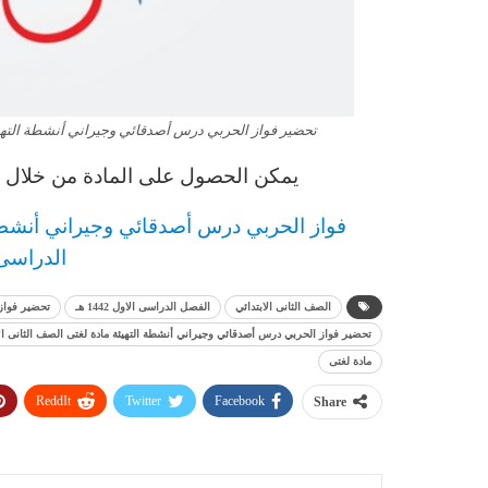
تحضير فواز الحربي درس أصدقائي وجيراني أنشطة التهيئة ما
يمكن الحصول على المادة من خلال ال
فواز الحربي
درس
أصدقائي وجيراني أنشطة 
الدراسى الاو
الصف الثانى الابتدائي
الفصل الدراسى الاول 1442 هـ
تحضير فواز
تحضير فواز الحربي درس أصدقائي وجيراني أنشطة التهيئة مادة لغتى الصف الثانى الابتدائ
مادة لغتى
ReddIt
Twitter
Facebook
Share