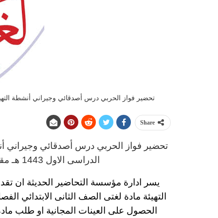
تحضير فواز الحربي درس أصدقائي وجيراني أنشطة التهيئة ماد
Share
تحضير فواز الحربي
درس
أصدقائي وجيراني أنش
الدراسى الاول 1443 هـ
مقد
يسر ادارة مؤسسة التحاضير الحديثة ان تقد
التهيئة مادة لغتى
الصف الثانى الابتدائي
الفصل ا
الحصول على العينات المجانية او طلب مادة