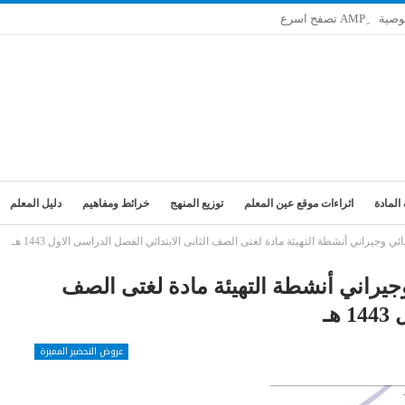
وصية
المادة
اثراءات موقع عين المعلم
توزيع المنهج
خرائط ومفاهيم
دليل المعلم
جيراني أنشطة التهيئة مادة لغتى الصف الثانى الابتدائي الفصل الدراسى الاول 1443 هـ
يراني أنشطة التهيئة مادة لغتى الصف
هـ
عروض التحضير المميزة