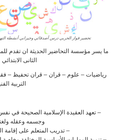
تحضير فواز الحربي درس أصدقائي وجيراني أنشطة التهيئة ما
ما يسر مؤسسة التحاضير الحديثة ان تقدم للمع
الثانى الابتدائ
رياضيات – علوم – قران – قران تحفيظ – فقه – 
التربية الف
ا
– تعهد العقيدة الإسلامية الصحيحة في نفس 
وجسمه وعقله ولغته 
– تدريب المتعلم على إقامة ا
– تنمية المهارات الأساسية المختلفة وخاصة الم