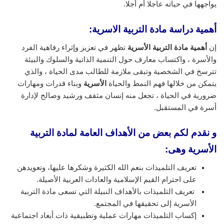
يواجهها في حياته عاجلا أم أجلا.
أهمية دراسة مادة التربية الاسرية:
إن
أهمية مادة التربية الأسرية
تظهر في تعزيز وإثراء رفاهية الفرد
والأسرة ، واكتساب معارف حول التنمية الذاتية والسلوك والبيئة
تترسخ في الشخصية وتبقى ملازمة للطالب مدى الحياة ، والذي
يتمكن من خلالها فهم النمط والحياة
الأسرية
وبناء قدرات ومهارات
ضرورية في الحياة ، تجعل منه إنسان مثقف ورشيد وصالح لإدارة
أسرة في المستقبل.
و نقدم لكم بعض من الأهداف العامة لمادة التربية
الأسرية وهى:
تعريف التلميذات بنعم الله الكثيرة وشكرها عليها، وتعويدهن
على احترام القيم الإسلامية والعادات العربية الأصيلة.
تعريف التلميذات بالأهداف النبيلة التي تسعى مادة التربية
الأسرية إلى تحقيقها في المجتمع.
إكساب التلميذات مهارات عملية وتطبيقية ذات أبعاد اجتماعية