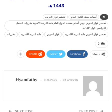
1443 هـ
أسباب ضعف الذوق العام
تحضير فواز الحربى
تحضير فواز الحربي درس أسباب ضعف الذوق العام مادة التربية الأسرية مقررات الفصل
الدراسي الاول 1443 هـ
تحضير فواز الحربي مادة التربية الأسرية
فواز الحربي
مادة التربية الاسرية
مقررات
0
ReddIt
Twitter
Facebook
Share
Hyamfathy
1136 Posts
0 Comments
NEXT POST
PREV POST