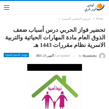
Home
عروض التحضير المميزة
تحضير فواز الحربي درس أسباب ضعف
الذوق العام مادة المهارات الحياتية والتربية
الاسرية نظام مقررات 1443 هـ
عروض التحضير المميزة
Last updated
أكتوبر 15, 2021
By
Hyamfathy