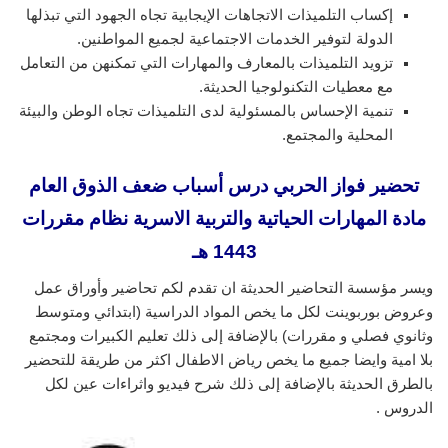
إكساب التلميذات الاتجاهات الإيجابية تجاه الجهود التي تبذلها
الدولة لتوفير الخدمات الاجتماعية لجميع المواطنين.
تزويد التلميذات بالمعارف والمهارات التي تمكنهن من التعامل
مع معطيات التكنولوجيا الحديثة.
تنمية الإحساس بالمسئولية لدى التلميذات تجاه الوطن والبيئة
المحلية والمجتمع.
تحضير فواز الحربي درس أسباب ضعف الذوق العام
مادة المهارات الحياتية والتربية الاسرية نظام مقررات
1443 هـ
ويسر مؤسسة التحاضير الحديثة ان تقدم لكم تحاضير وأوراق عمل
وعروض بوربوينت لكل ما يخص المواد الدراسية (ابتدائي ومتوسط
وثانوي فصلي و مقررات) بالإضافة إلى ذلك تعليم الكبيرات ومجتمع
بلا امية وايضا جميع ما يخص رياض الاطفال اكثر من طريقة للتحضير
بالطرق الحديثة بالإضافة إلى ذلك شرح فيديو واثراءات عين لكل
الدروس .