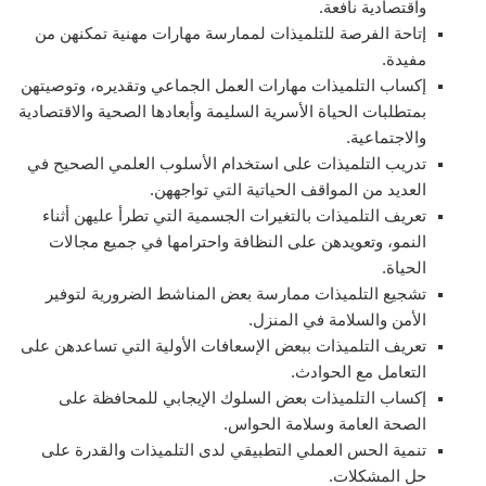
واقتصادية نافعة.
إتاحة الفرصة للتلميذات لممارسة مهارات مهنية تمكنهن من
مفيدة.
إكساب التلميذات مهارات العمل الجماعي وتقديره، وتوصيتهن
بمتطلبات الحياة الأسرية السليمة وأبعادها الصحية والاقتصادية
والاجتماعية.
تدريب التلميذات على استخدام الأسلوب العلمي الصحيح في
العديد من المواقف الحياتية التي تواجههن.
تعريف التلميذات بالتغيرات الجسمية التي تطرأ عليهن أثناء
النمو، وتعويدهن على النظافة واحترامها في جميع مجالات
الحياة.
تشجيع التلميذات ممارسة بعض المناشط الضرورية لتوفير
الأمن والسلامة في المنزل.
تعريف التلميذات ببعض الإسعافات الأولية التي تساعدهن على
التعامل مع الحوادث.
إكساب التلميذات بعض السلوك الإيجابي للمحافظة على
الصحة العامة وسلامة الحواس.
تنمية الحس العملي التطبيقي لدى التلميذات والقدرة على
حل المشكلات.