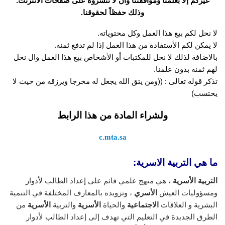
غيركم إلا بعلمنا وموافقتنا وأن لا تنشروه على صفحات الانترنت.
وذلك حفظاً لحقوقنا.
لا نحل لكم بيع هذا العمل وكل محتوياته.
لا يمكن لكم الأستفادة من هذا العمل إذا لم تدفع ثمنه.
بالاضافة لذلك لا نحل للمكتبات أو الأشخاص بيع هذا العمل وال نحل
لهم ثمنه بدون علمنا.
تذكر قوله تعالى : ((ومن يتق الله يجعل له مخرجا ويرزقه من حيث لا
يحتسب)
ولشراء المادة من هذا الرابط
c.mta.sa
ما هي التربية الاسرية:
التربية الأسرية
، هي منهج علمي قائم على إعداد الطالب لأدوار
ومسؤوليات العيش
الأسري
، وتزويده بالمعارف المختلفة في التنمية
البشرية و العلاقات
الاجتماعية
والحياة
الأسرية
والتربية
الأسرية
من
الطرق الجديدة في التعليم التي تهدف إلى إعداد الطالب لأدوار