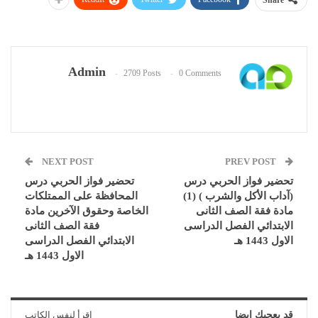
Share
Admin
2709 Posts
0 Comments
NEXT POST
PREV POST
تحضير فواز الحربي درس
تحضير فواز الحربي درس
(آداب الأكل والشرب ) (1)
المحافظة على الممتلكات
مادة فقة الصف الثانى
الخاصة وحقوق الآخرين مادة
الابتدائي الفصل الدراسى
فقة الصف الثانى
الاول 1443 هـ
الابتدائي الفصل الدراسى
الاول 1443 هـ
قد يعجبك ايضا
اقرأ لنفس الكاتب