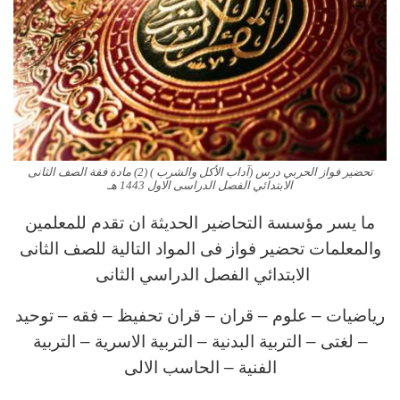
تحضير فواز الحربي درس (آداب الأكل والشرب ) (2) مادة فقة الصف الثانى
الابتدائي الفصل الدراسى الاول 1443 هـ
ما يسر مؤسسة التحاضير الحديثة ان تقدم للمعلمين
والمعلمات تحضير فواز فى المواد التالية للصف الثانى
الابتدائي الفصل الدراسي الثانى
رياضيات – علوم – قران – قران تحفيظ – فقه – توحيد
– لغتى – التربية البدنية – التربية الاسرية – التربية
الفنية – الحاسب الالى