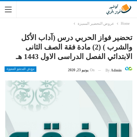
Home
عروض التحضير المميزة
تحضير فواز الحربي درس (آداب الأكل
والشرب ) (2) مادة فقة الصف الثانى
الابتدائي الفصل الدراسى الاول 1443 هـ
عروض التحضير المميزة
On
يونيو 23, 2020
By
Admin