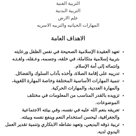
التربية الفنية
التربية البدنية
علم الارض
المهارات الحياتيه والتربيه الاسريه
الاهداف العامة
تعهد العقيدة الإسلامية الصحيحة في نفس الطفل ورعايته
بتربية إسلامية متكاملة، في خلقه، وجسمه، وعـقله، ولغـتـه
وانتمائه إلى أمة الإسلام
.
تدريبه على إقامة الصلاة، وأخذه بآداب السلوك والفضائل
.
تنمية المهارات الأساسية المختلفة وخاصة المهارة اللغوية،
والمهارة العددية، والمهارات الحركية
.
تزويده بالقدر المناسب من المعلومات في مختلف
الموضوعات
.
تعريفه بنعم الله عليه في نفسه، وفي بيئته الاجتماعية
والجغرافية، ليحسن استخدام النعم وينفع نفسه وبيئته
.
تربية ذوقه البديعي، وتعهد نشاطه الابتكاري وتنمية تقدير العمل
اليدوي لديه
.