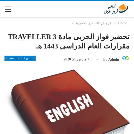
Home
عروض التحضير المميزة
تحضير فواز الحربى مادة TRAVELLER 3
مقرارات العام الدراسى 1443 هـ
عروض التحضير المميزة
On
مارس 26, 2020
By
Admin