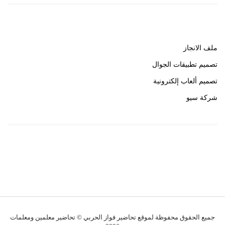
روابط هامة
ملف الانجاز
تصميم تطبيقات الجوال
تصميم ألعاب إلكترونية
شركة سيو
روابط هامة
خبير سيو
جميع الحقوق محفوظة لموقع تحاضير فواز الحربي © تحاضير معلمين ومعلمات