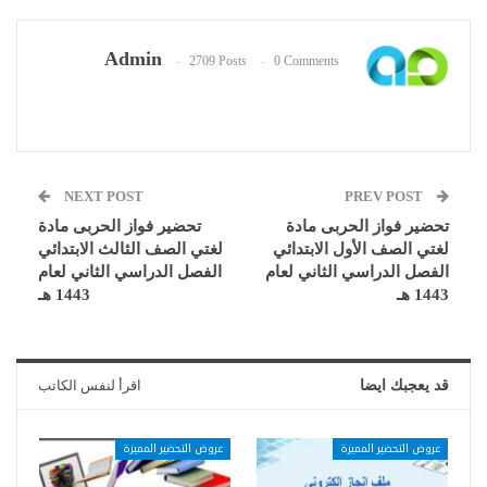
Admin
2709 Posts
0 Comments
NEXT POST
PREV POST
تحضير فواز الحربى مادة
تحضير فواز الحربى مادة
لغتي الصف الأول الابتدائي
لغتي الصف الثالث الابتدائي
الفصل الدراسي الثاني لعام
الفصل الدراسي الثاني لعام
1443 هـ
1443 هـ
قد يعجبك ايضا
اقرأ لنفس الكاتب
عروض التحضير المميزة
عروض التحضير المميزة