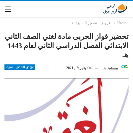
Home
عروض التحضير المميزة
تحضير فواز الحربى مادة لغتي الصف الثاني
الابتدائي الفصل الدراسي الثاني لعام 1443
هـ
عروض التحضير المميزة
On
يناير 19, 2021
By
Admin