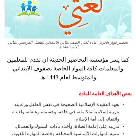
تحضير فواز الحربى مادة لغتي الصف الثاني الابتدائي الفصل الدراسي الثاني
لعام 1443 هـ
كما يسر مؤسسة التحاضير الحديثة ان تقدم للمعلمين
والمعلمات كافة المواد الخاصة بصفوف الابتدائي
والمتوسط لعام 1443 هـ
بعض الأهداف العامة للمادة
تعهد العقيدة الإسلامية الصحيحة في نفس الطفل ورعايته
بتربية إسلامية متكاملة، في خلقه، وجسمه، وعـقله، ولغـتـه
وانتمائه إلى أمة الإسلام.
تدريبه على إقامة الصلاة، وأخذه بآداب السلوك والفضائل.
تنمية المهارات الأساسية المختلفة وخاصة المهارة اللغوية،