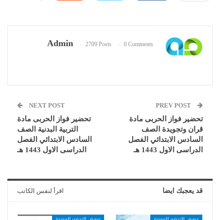
Admin
2709 Posts
0 Comments
NEXT POST
PREV POST
تحضير فواز الحربى مادة
تحضير فواز الحربى مادة
قران وتجويدة الصف
التربية البدنية الصف
السادس الابتدائي الفصل
السادس الابتدائي الفصل
الدراسى الاول 1443 هـ
الدراسى الاول 1443 هـ
قد يعجبك ايضا
اقرأ لنفس الكاتب
عروض التحضير المميزة
عروض التحضير المميزة