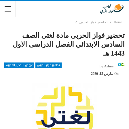
Home
تحاضير فواز الحربي
تحضير فواز الحربى مادة لغتى الصف
السادس الابتدائي الفصل الدراسى الاول
1443 هـ
تحاضير فواز الحربي
عروض التحضير المميزة
By
Admin
On
مارس 15, 2020