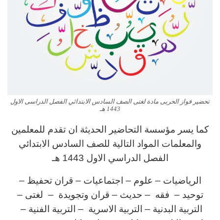
تحضير فواز الحربى مادة لغتى الصف السادس الابتدائي الفصل الدراسى الاول
1443 هـ
كما يسر مؤسسة التحاضير الحديثة ان تقدم للمعلمين
والمعلمات المواد التالية للصف السادس الابتدائي
الفصل الدراسي الاول 1443 هـ
الرياضيات – علوم – اجتماعيات –
قران
تحفيظ
–
توحيد
– فقه – حديث – قران وتجويدة – لغتى
–
التربية البدنية –
التربية الاسرية – التربية الفنية –