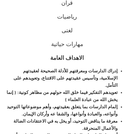
قران
رياضيات
لغتى
مهارات حياتية
الاهداف العامة
إدراك الدارسات ومعرفتهم للأدلة الصحيحة لعقيدتهم
الإسلامية، وتأسيس عقيدتهم على الاقتناع، وتعويدهم على
التأمل.
تعويدهم التفكير فيما خلق الله حولهم من مظاهر كونية: { إنما
يخش الله من عبادة العلماء }
إلمام الدارسات بما يتعلق بعقيدتهم، وأهم موضوعاتها التوحيد
وأنواعه، والعبادة وأنواعها، والشفا عه وأركان الإيمان.
معرفة ما يناقض التوحيد، أو يخل به في الاعتقادات الضالة
والأعمال المنحرفة.