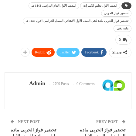
الصف الاول تعليم الكبيرات
النصف الاول العام الدراسى 1442 هـ
تحضير فواز الحربى
تحضير فواز الحربى مادة لغتى الصف الاول الابتدائي الفصل الدراسى الاول 1442 هـ
مادة لغتى
0
ReddIt
Twitter
Facebook
Share
Admin
2709 Posts
0 Comments
NEXT POST
PREV POST
تحضير فواز الحربى مادة
تحضير فواز الحربى مادة