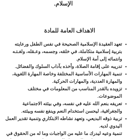
الإسلام
.
الاهداف العامة للمادة
تعهد العقيدة الإسلامية الصحيحة في نفس الطفل ورعايته
بتربية إسلامية متكاملة، في خلقه، وجسمه، وعـقله، ولغـتـه
وانتمائه إلى أمة الإسلام
.
تدريبه على إقامة الصلاة، وأخذه بآداب السلوك والفضائل
.
تنمية المهارات الأساسية المختلفة وخاصة المهارة اللغوية،
والمهارة العددية، والمهارات الحركية
.
تزويده بالقدر المناسب من المعلومات في مختلف
الموضوعات
.
تعريفه بنعم الله عليه في نفسه، وفي بيئته الاجتماعية
والجغرافية، ليحسن استخدام النعم وينفع نفسه وبيئته
.
تربية ذوقه البديعي، وتعهد نشاطه الابتكاري وتنمية تقدير العمل
اليدوي لديه
.
تنمية وعيه ليدرك ما عليه من الواجبات وما له من الحقوق في