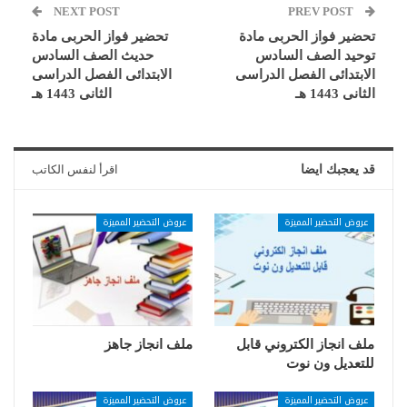
NEXT POST
PREV POST
تحضير فواز الحربى مادة
تحضير فواز الحربى مادة
توحيد الصف السادس
حديث الصف السادس
الابتدائى الفصل الدراسى
الابتدائى الفصل الدراسى
الثانى 1443 هـ
الثانى 1443 هـ
قد يعجبك ايضا
اقرأ لنفس الكاتب
عروض التحضير المميزة
عروض التحضير المميزة
ملف انجاز الكتروني قابل
ملف انجاز جاهز
للتعديل ون نوت
عروض التحضير المميزة
عروض التحضير المميزة