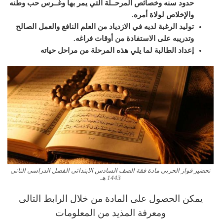
حدود سنه وخصائص المرحــلة التي يمر بها وغــرس حب وطنه
والإخلاص لولاة أمره
.
توليد الرغبة لديه في الازدياد من العلم النافع والعمل الصالح
وتدريبه على الاستفادة من أوقات فراغه
.
إعداد الطالبة لما يلي هذه المرحلة من مراحل حياته
تحضير فواز الحربى مادة فقة الصف السادس الابتدائى الفصل الدراسى الثانى
1443 هـ
يمكن الحصول على المادة من خلال الرابط التالى
ومعرفة المذيد من المعلومات