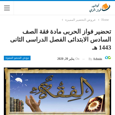
Home
عروض التحضير المميزة
تحضير فواز الحربى مادة فقة الصف
السادس الابتدائى الفصل الدراسى الثانى
1443 هـ
عروض التحضير المميزة
On
يناير 20, 2020
By
Admin