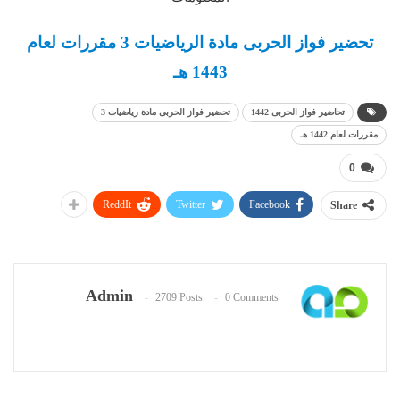
تحضير فواز الحربى مادة الرياضيات 3 مقررات لعام
1443 هـ
تحاضير فواز الحربى 1442
تحضير فواز الحربى مادة رياضيات 3
مقررات لعام 1442 هـ
0
ReddIt
Twitter
Facebook
Share
Admin
2709 Posts
0 Comments