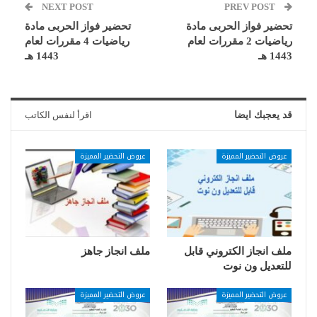
NEXT POST
PREV POST
تحضير فواز الحربى مادة
تحضير فواز الحربى مادة
رياضيات 2 مقررات لعام
رياضيات 4 مقررات لعام
1443 هـ
1443 هـ
قد يعجبك ايضا
اقرأ لنفس الكاتب
عروض التحضير المميزة
عروض التحضير المميزة
ملف انجاز الكتروني قابل
ملف انجاز جاهز
للتعديل ون نوت
عروض التحضير المميزة
عروض التحضير المميزة