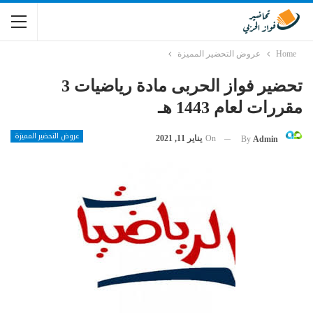
Home
عروض التحضير المميزة
تحضير فواز الحربى مادة رياضيات 3
مقررات لعام 1443 هـ
عروض التحضير المميزة
On
يناير 11, 2021
By
Admin