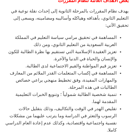
بعض الأهداف العامة لنظام المقررات
يهدف نظام المقررات بالمرحلة الثانوية إلى إحداث نقلة نوعية في
التعليم الثانوي، بأهدافه وهياكله وأساليبه ومضامينه، ويسعى إلى
تحقيق الآتي:
المساهمة في تحقيق مرامي سياسة التعليم في المملكة
العربية السعودية من التعليم الثانوي، ومن ذلك
تعزيز العقيدة الإسلامية التي تستقيم بها نظرة الطالبة للكون
والإنسان والحياة في الدنيا والآخرة.
تعزيز قيم المواطنة والقيم الاجتماعية لدى الطالبة.
المساهمة في إكساب المتعلمات القدر الملائم من المعارف
والمهارات المفيدة، وفق تخطيط منهجي يراعي خصائص
الطالبات في هذه المرحلة.
تنمية شخصية الطالبة شمولياً ؛ وتنويع الخبرات التعليمية
المقدمة لهما.
تقليص الهدر في الوقت والتكاليف، وذلك بتقليل حالات
الرسوب والتعثر في الدراسة وما يترتب عليهما من مشكلات
نفسية واجتماعية واقتصادية، وكذلك عدم إعادة العام الدراسي
كاملا.