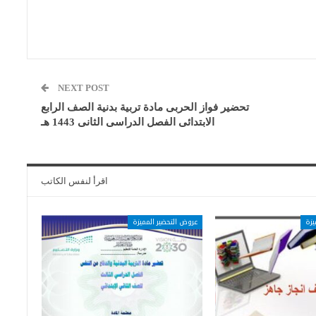
NEXT POST
تحضير فواز الحربى مادة تربية بدنية الصف الرابع
الابتدائى الفصل الدراسى الثانى 1443 هـ
اقرأ لنفس الكاتب
يزة
عروض التحضير المميزة