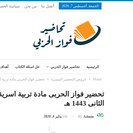
الجمعة, أغسطس 7, 2026
أتصل بنا
من نحن
سياسة الخص
الرئيسية
تحاضير فواز الحربي
حل اسئلة الكتاب
أهداف 
Home
عروض التحضير المميزة
تحضير فواز الحربى مادة تربية اسري
تحضير فواز الحربى مادة تربية اسرية
الثانى 1443 هـ
On
يناير 4, 2020
By
Admin