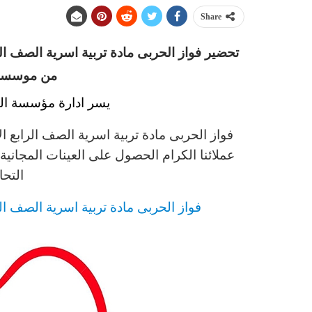
Share
من موسسة ا
يسر ادارة مؤسسة الت
عملائنا الكرام الحصول على العينات المجاني
التحا
فواز الحربى مادة تربية اسرية الصف الرابع