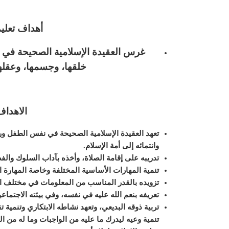
أهداف تعليم 
غرس العقيدة الإسلامية الصحيحة في نف
خلقها، وجسمها، وعقلها،
الاهداف
تعهد العقيدة الإسلامية الصحيحة في نفس الطفل ورعا
وانتمائه إلى أمة الإسلام
.
تدريبه على إقامة الصلاة، وأخذه بآداب السلوك والف
تنمية المهارات الأساسية المختلفة وخاصة المهارة ال
تزويده بالقدر المناسب من المعلومات في مختلف 
تعريفه بنعم الله عليه في نفسه، وفي بيئته الاجتماع
تربية ذوقه البديعي، وتعهد نشاطه الابتكاري وتنمية ت
تنمية وعيه ليدرك ما عليه من الواجبات وما له من