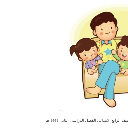
رابع الابتدائى الفصل الدراسى الثانى 1441 هـ