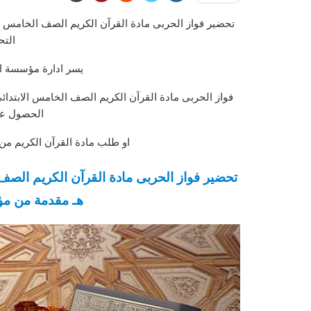
التح
يسر ادارة مؤسسة ال
الحصول على
او طلب مادة القرآن الكريم من
هـ مقدمة من مؤ