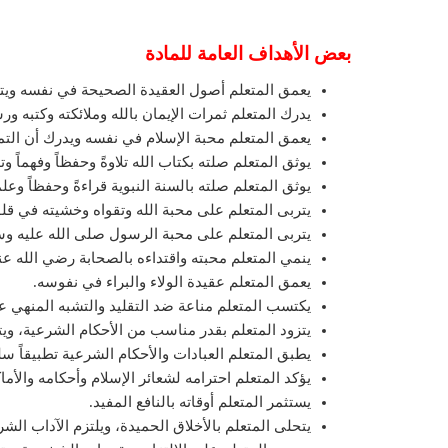
بعض الأهداف العامة للمادة
يعمق المتعلم أصول العقيدة الصحيحة في نفسه ويت
يدرك المتعلم ثمرات الإيمان بالله وملائكته وكتبه ورس
يعمق المتعلم محبة الإسلام في نفسه ويدرك أن الت
يوثق المتعلم صلته بكتاب الله تلاوةً وحفظاً وفهماً وتدب
يوثق المتعلم صلته بالسنة النبوية قراءةً وحفظاً وعلماً
يتربى المتعلم على محبة الله وتقواه وخشيته في قلو
يتربى المتعلم على محبة الرسول صلى الله عليه وس
ينمي المتعلم محبته واقتداءه بالصحابة رضي الله ع
يعمق المتعلم عقيدة الولاء والبراء في نفوسه.
يكتسب المتعلم مناعة ضد التقليد والتشبه المنهي ع
يتزود المتعلم بقدر مناسب من الأحكام الشرعية، و
يطبق المتعلم العبادات والأحكام الشرعية تطبيقاً سلي
يؤكد المتعلم احترامه لشعائر الإسلام وأحكامه والأم
يستثمر المتعلم أوقاته بالنافع المفيد.
يتحلى المتعلم بالأخلاق الحميدة، ويلتزم الآداب ال