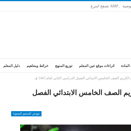
وصية
المادة
اثراءات موقع عين المعلم
توزيع المنهج
خرائط ومفاهيم
دليل المعلم
كريم الصف الخامس الابتدائي الفصل الدراسي الثاني لعام 1443 هـ
ريم الصف الخامس الابتدائي الفصل
عروض التحضير المميزة