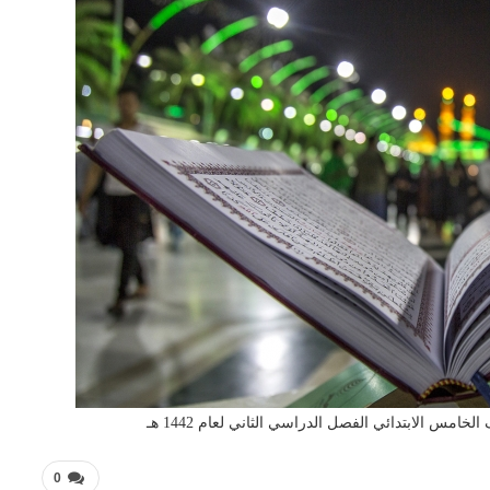
امس الابتدائي الفصل الدراسي الثاني لعام 1442 هـ
0