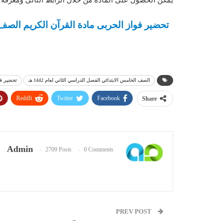
الصف الخامس الابتدائي الفصل الدراسي الثاني لعام 1442 هـ
تحضير فو
ReddIt
Twitter
Facebook
Share
Admin
2709 Posts
0 Comments
PREV POST