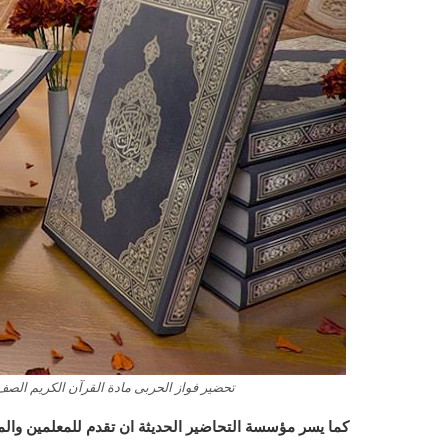
تحضير فواز الحربى مادة القرآن الكريم الصف الخ