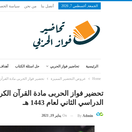
الجمعة, أغسطس 7, 2026
أتصل بنا
من نحن
سياسة الخص
الرئيسية
تحاضير فواز الحربي
حل اسئلة الكتاب
أهداف 
Home
عروض التحضير المميزة
تحضير فواز الحربى مادة القرآن ال
تحضير فواز الحربى مادة القرآن الك
الدراسي الثاني لعام 1443 هـ
On
يناير 19, 2021
By
Admin