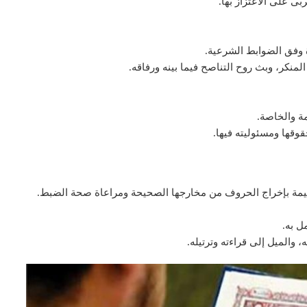
ى على الاعتزاز بها.
 وفق الضوابط الشرعية.
منكر، وبث روح التناصح فيما بينه ورفاقه.
مة والخاصة.
قوقها ومسئوليته فيها.
سليمة بإخراج الحروف من مخارجها الصحيحة ومراعاة صحة الضبط.
مل به.
 والميل إلى قراءته وترتيله.