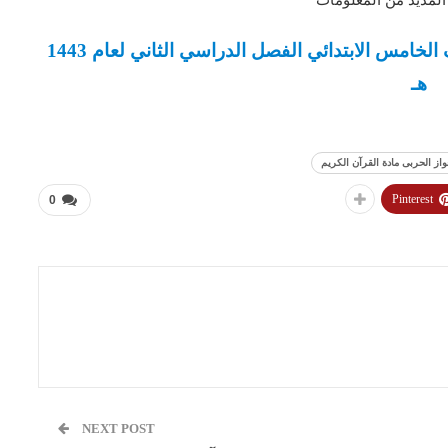
تحضير فواز الحربى مادة القرآن الكريم الصف الخامس الابتدائي الفصل الدراسي الثاني لعام 1443
هـ
از الحربى مادة القرآن الكريم
Pinterest
0
NEXT POST