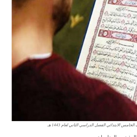
امس الابتدائي الفصل الدراسي الثاني لعام 1443 هـ
المذيد من المعلومات