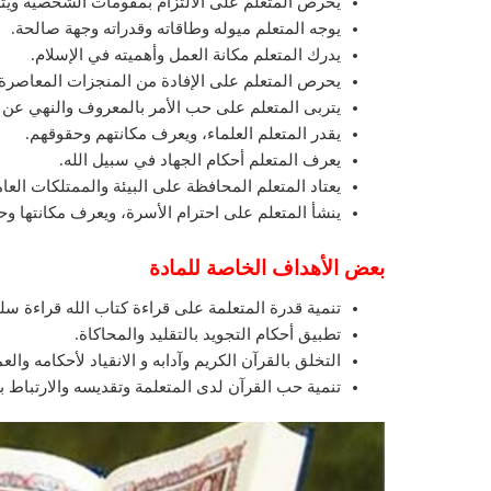
يحرص المتعلم على الالتزام بمقومات الشخصية ويترب
يوجه المتعلم ميوله وطاقاته وقدراته وجهة صالحة.
يدرك المتعلم مكانة العمل وأهميته في الإسلام.
يحرص المتعلم على الإفادة من المنجزات المعاصرة
يتربى المتعلم على حب الأمر بالمعروف والنهي عن ال
يقدر المتعلم العلماء، ويعرف مكانتهم وحقوقهم.
يعرف المتعلم أحكام الجهاد في سبيل الله.
يعتاد المتعلم المحافظة على البيئة والممتلكات العا
ينشأ المتعلم على احترام الأسرة، ويعرف مكانتها وح
بعض الأهداف الخاصة للمادة
تنمية قدرة المتعلمة على قراءة كتاب الله قراءة 
تطبيق أحكام التجويد بالتقليد والمحاكاة.
التخلق بالقرآن الكريم وآدابه و الانقياد لأحكامه والع
تنمية حب القرآن لدى المتعلمة وتقديسه والارتباط به،