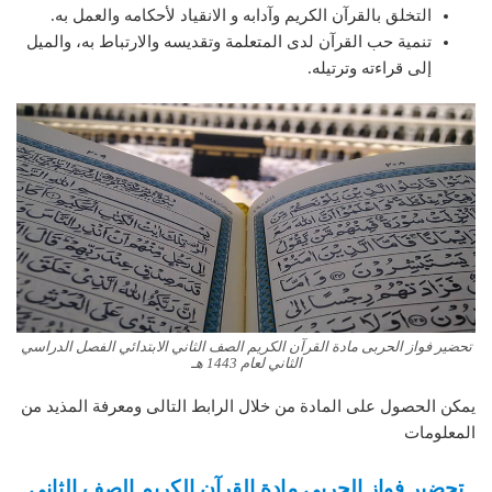
التخلق بالقرآن الكريم وآدابه و الانقياد لأحكامه والعمل به.
تنمية حب القرآن لدى المتعلمة وتقديسه والارتباط به، والميل
إلى قراءته وترتيله.
تحضير فواز الحربى مادة القرآن الكريم الصف الثاني الابتدائي الفصل الدراسي
الثاني لعام 1443 هـ
يمكن الحصول على المادة من خلال الرابط التالى ومعرفة المذيد من
المعلومات
تحضير فواز الحربى مادة القرآن الكريم الصف الثاني