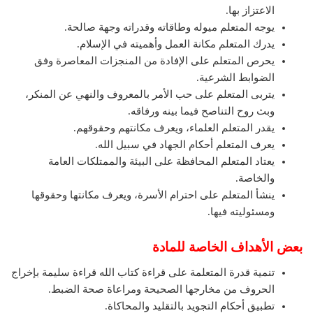
الاعتزاز بها.
يوجه المتعلم ميوله وطاقاته وقدراته وجهة صالحة.
يدرك المتعلم مكانة العمل وأهميته في الإسلام.
يحرص المتعلم على الإفادة من المنجزات المعاصرة وفق
الضوابط الشرعية.
يتربى المتعلم على حب الأمر بالمعروف والنهي عن المنكر،
وبث روح التناصح فيما بينه ورفاقه.
يقدر المتعلم العلماء، ويعرف مكانتهم وحقوقهم.
يعرف المتعلم أحكام الجهاد في سبيل الله.
يعتاد المتعلم المحافظة على البيئة والممتلكات العامة
والخاصة.
ينشأ المتعلم على احترام الأسرة، ويعرف مكانتها وحقوقها
ومسئوليته فيها.
بعض الأهداف الخاصة للمادة
تنمية قدرة المتعلمة على قراءة كتاب الله قراءة سليمة بإخراج
الحروف من مخارجها الصحيحة ومراعاة صحة الضبط.
تطبيق أحكام التجويد بالتقليد والمحاكاة.