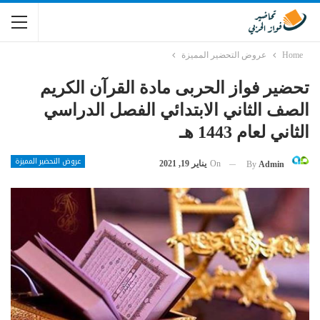
Home
عروض التحضير المميزة
تحضير فواز الحربى مادة القرآن الكريم
الصف الثاني الابتدائي الفصل الدراسي
الثاني لعام 1443 هـ
عروض التحضير المميزة
On
يناير 19, 2021
By
Admin