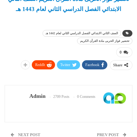
الابتدائي الفصل الدراسي الثاني لعام 1443 هـ
الصف الثاني الابتدائي الفصل الدراسي الثاني لعام 1442 هـ
تحضير فواز الحربى مادة القرآن الكريم
0
ReddIt
Twitter
Facebook
Share
Admin
2709 Posts
0 Comments
NEXT POST
PREV POST