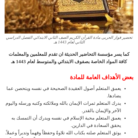
تحضير فواز الحربى مادة القرآن الكريم الصف الثاني الابتدائي الفصل الدراسي
الثاني لعام 1443 هـ
كما يسر مؤسسة التحاضير الحديثة ان تقدم للمعلمين والمعلمات
كافة المواد الخاصة بصفوف الابتدائي والمتوسط لعام 1443 هـ
بعض الأهداف العامة للمادة
يعمق المتعلم أصول العقيدة الصحيحة في نفسه ويتحصن عما
يضادها.
يدرك المتعلم ثمرات الإيمان بالله وملائكته وكتبه ورسله واليوم
الآخر والإيمان بالقدر.
يعمق المتعلم محبة الإسلام في نفسه ويدرك أن التمسك به
يحقق السعادة في الدارين.
يوثق المتعلم صلته بكتاب الله تلاوةً وحفظاً وفهماً وتدبراً وعملاً.