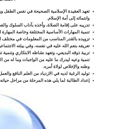
تعهد العقيدة الإسلامية الصحيحة في نفس الطفل ورعا
وانتمائه إلى أمة الإسلام
.
تدريبه على إقامة الصلاة، وأخذه بآداب السلوك والف
تنمية المهارات الأساسية المختلفة وخاصة المهارة ال
تزويده بالقدر المناسب من المعلومات في مختلف 
تعريفه بنعم الله عليه في نفسه، وفي بيئته الاجتماع
تربية ذوقه البديعي، وتعهد نشاطه الابتكاري وتنمية ت
تنمية وعيه ليدرك ما عليه من الواجبات وما له من
وطنه والإخلاص لولاة أمره
.
توليد الرغبة لديه في الازدياد من العلم النافع والع
إعداد الطالبة لما يلي هذه المرحلة من مراحل حياته