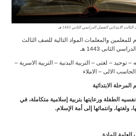
الث الابتدائي الفصل الدراسي الثاني 1443 هـ
للمعلمين والمعلمات المواد التالية للصف الثالث
اسي الثانى 1443 هـ
توحيد – لغتى – التربية البدنية – التربية الاسرية –
 الحاسب الالى – الاملاء
المرحلة الابتدائية
سيه الطفلة ورعايتها بتربية إسلامية
متكاملة، في
 ولغتها، وانتمائها إلى أمة الإسلام
.
 العامة للمادة