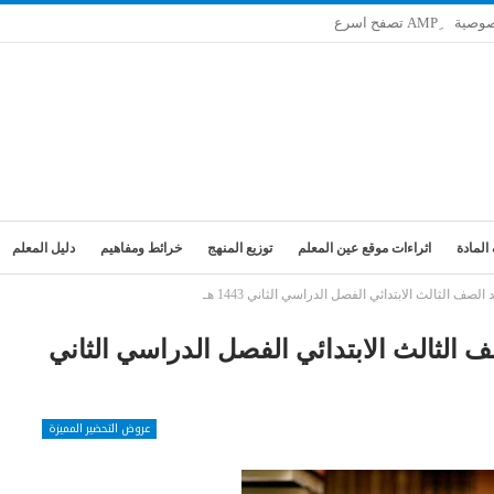
صوصية
المادة
اثراءات موقع عين المعلم
توزيع المنهج
خرائط ومفاهيم
دليل المعلم
صف الثالث الابتدائي الفصل الدراسي الثاني 1443 هـ
ف الثالث الابتدائي الفصل الدراسي الثاني
عروض التحضير المميزة