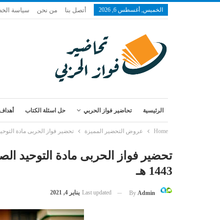
الخميس, أغسطس 6, 2026
أتصل بنا
من نحن
سياسة الخ
الرئيسية
تحاضير فواز الحربي
حل اسئلة الكتاب
أهداف 
Home
عروض التحضير المميزة
تحضير فواز الحربى مادة التوحيد ال
تحضير فواز الحربى مادة التوحيد الص
1443 هـ
Last updated
يناير 4, 2021
By
Admin