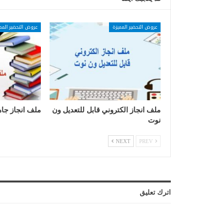
عروض التحضير المميزة
عروض التحضير المم
ملف انجاز الكتروني قابل للتعديل ون
ملف انجاز جاه
نوت
NEXT
PREV
اترك تعليق