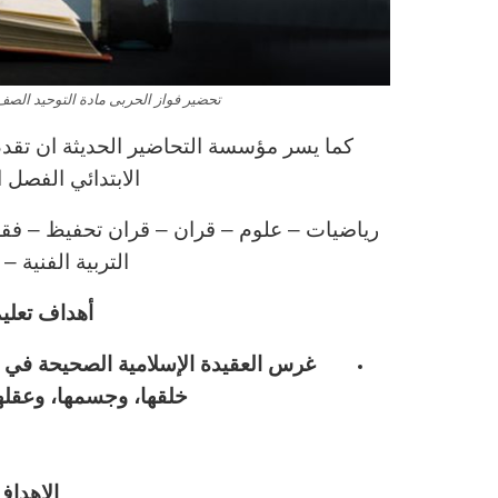
تحضير فواز الحربى مادة التوحيد الصف الث
كما يسر مؤسسة التحاضير الحديثة ان تقدم 
الابتدائي الفصل الدر
رياضيات – علوم – قران – قران تحفيظ – فقه – 
التربية الفنية –
أهداف تعليم 
غرس العقيدة الإسلامية الصحيحة في نف
خلقها، وجسمها، وعقلها،
الاهداف