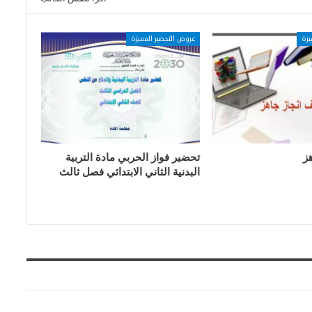
يزة
عروض التحضير المميزة
ز
تحضير فواز الحربي مادة التربية
البدنية الثاني الابتدائي فصل ثالث