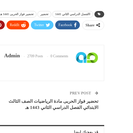
االفصل الدراسي الثاني 1441
تحضير
تحضير فواز الحربى 1441 هـ
ReddIt
Twitter
Facebook
Share
Admin
2709 Posts
0 Comments
PREV POST
تحضير فواز الحربى مادة الرياضيات الصف الثالث
الابتدائي الفصل الدراسي الثاني 1443 هـ
قد يعجبك ايضا