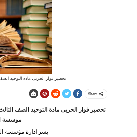
تحضير فواز الحربى مادة التوحيد الصف الثا
Share
موسسة ال
يسر ادارة مؤسسة الت