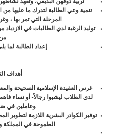
تربية ذوقهن البديعي، وتعهد نشاطهن 
تنمية وعي الطالبة لتدرك ما عليها من ا
المرحلة التي تمر بها ، و
توليد الرغبة لدي الطالبات في الازدياد من
من 
إعداد الطالبة لما ي
أهداف الت
غرس العقيدة الإسلامية الصحيحة والمعا
لدى الطلاب ليشبوا رجالاً- أو نساء
فاهمي
وعاملين في ضوئ
توفير الكوادر البشرية اللازمة لتطوير الم
الطموحة في المملكة و