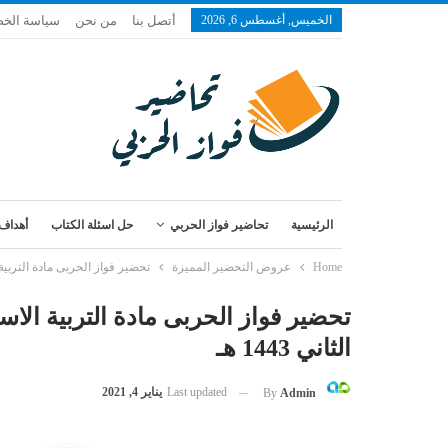
الخميس, أغسطس 6, 2026
أتصل بنا
من نحن
سياسة الخ
الرئيسية
تحاضير فواز الحربي
حل اسئلة الكتاب
أهداف 
Home
عروض التحضير المميزة
تحضير فواز الحربى مادة التربية ال
تحضير فواز الحربى مادة التربية الا
الثاني 1443 هـ
Last updated
يناير 4, 2021
By
Admin