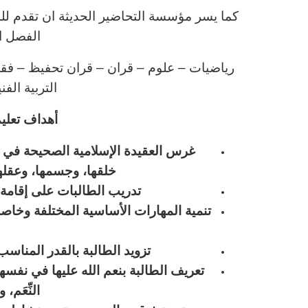
كما يسر مؤسسة التحاضير الحديثة ان تقدم للمع
الفصل ا
رياضيات – علوم – قران – قران تحفيظ – فقه – 
التربية الف
أهداف تعليم 
غرس العقيدة الإسلامية الصحيحة في نف
خلقها، وجسمها، وعقلها،
تدريب الطالبات على إقامة 
تنمية المهارات الأساسية المختلفة وخاصة 
تزويد الطالبة بالقدر المن
تعريف الطالبة بنعم الله عليها في نفسها
النِّعَم،