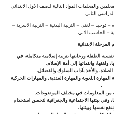
لمين والمعلمات المواد التالية للصف الاول الابتدائي
لدراسي الثانى
توحيد – لغتى – التربية البدنية – التربية الاسرية –
نية – الحاسب الالى
المرحلة الابتدائية
سيه الطفلة ورعايتها بتربية إسلامية
متكاملة، في
 ولغتها، وانتمائها إلى أمة الإسلام
.
الصلاة، والأخذ بآداب السلوك والفضائل
.
المهارة اللغوية والمهارة
العددية، والمهارات الحركية
.
اسب من المعلومات في مختلف الموضوعات
.
، وفي بيئتها الاجتماعية والجغرافية لتحسن
استخدام
 وتنفع نفسها وبيئتها
.