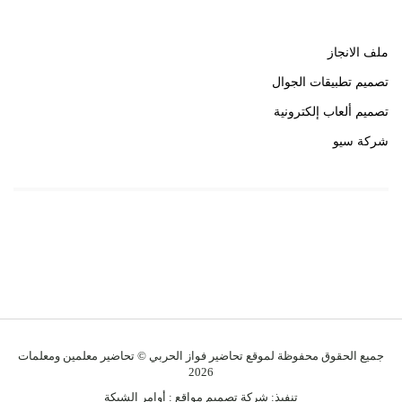
ملف الانجاز
تصميم تطبيقات الجوال
تصميم ألعاب إلكترونية
شركة سيو
روابط هامة
خبير سيو
جميع الحقوق محفوظة لموقع تحاضير فواز الحربي © تحاضير معلمين ومعلمات
2026
تنفيذ:
شركة تصميم مواقع
:
أوامر الشبكة