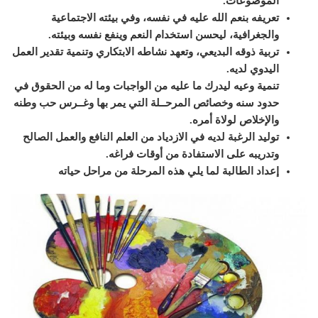
الموضوعات
.
تعريفه بنعم الله عليه في نفسه، وفي بيئته الاجتماعية
والجغرافية، ليحسن استخدام النعم وينفع نفسه وبيئته
.
تربية ذوقه البديعي، وتعهد نشاطه الابتكاري وتنمية تقدير العمل
اليدوي لديه
.
تنمية وعيه ليدرك ما عليه من الواجبات وما له من الحقوق في
حدود سنه وخصائص المرحــلة التي يمر بها وغــرس حب وطنه
والإخلاص لولاة أمره
.
توليد الرغبة لديه في الازدياد من العلم النافع والعمل الصالح
وتدريبه على الاستفادة من أوقات فراغه
.
إعداد الطالبة لما يلي هذه المرحلة من مراحل حياته