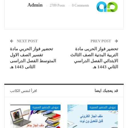
Admin
2709 Posts
0 Comments
NEXT POST
PREV POST
تحضير فواز الحربى مادة
تحضير فواز الحربي مادة
التربية البدنية الصف الثالث
تفسير الصف الاول
الابتدائي الفصل الدراسي
المتوسط الفصل الدراسى
الثاني 1443 هـ
الثانى 1443 هـ
قد يعجبك ايضا
اقرأ لنفس الكاتب
عروض التحضير المميزة
عروض التحضير المميزة