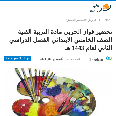
Home
عروض التحضير المميزة
تحضير فواز الحربى مادة التربية الفنية
الصف الخامس الابتدائي الفصل الدراسي
الثاني لعام 1443 هـ
عروض التحضير المميزة
Last updated
أغسطس 20, 2021
By
Admin