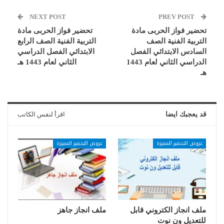
NEXT POST
PREV POST
تحضير فواز الحربى مادة
تحضير فواز الحربى مادة
التربية الفنية الصف
التربية الفنية الصف الرابع
السادس الابتدائي الفصل
الابتدائي الفصل الدراسي
الدراسي الثاني لعام 1443
الثاني لعام 1443 هـ
هـ
قد يعجبك ايضا
اقرأ لنفس الكاتب
عروض التحضير المميزة
عروض التحضير المميزة
ملف انجاز الكتروني قابل
ملف انجاز جاهز
للتعديل ون نوت