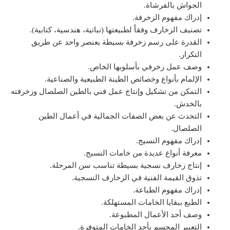
الجواش بالفرشاة.
إدراك مفهوم الزخرفة.
تصنيف الزخارف وفقاً لطبيعتها (نباتية، هندسية، كتابية).
القدرة على رسم زخرفة بسيطة بعنصر واحد عن طريق
التكرار.
وصف عمل زخرفي بأسلوبها الخاص.
الإلمام بأنواع وخصائص الطينة الطبيعية والصناعية.
التمكن من تشكيل وإنتاج عمل فني بالطين الصلصال وزخرفته
بالخدش.
التحدث عن بعض الصفات الجمالية في أعمال الطين
الصلصال.
إدراك مفهوم النسيج.
معرفة أنواع عديدة من خامات النسيج.
إنتاج زخارف نسجية بسيطة تناسب سن المرحلة.
تذوق القيمة الفنية في الزخارف النسجية.
إدراك مفهوم الطباعة.
الطبع ببقايا الخامات المستهلكة.
وصف أحد الأعمال المطبوعة.
التعبير المجسم بأحد الخامات المتوفرة.