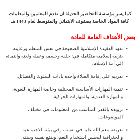
كما يسر مؤسسة التحاضير الحديثة ان تقدم للمعلمين والمعلمات
كافة المواد الخاصة بصفوف الابتدائي والمتوسط لعام 1443 هـ
بعض الأهداف العامة للمادة
تعهد العقيدة الإسلامية الصحيحة في نفس المتعلم ورعايته
بتربية إسلامية متكاملة في: خلقه وجسمه وعقله ولغته وانتمائه
إلى أمة الإسلام.
تدريبه على إقامة الصلاة وأخذه بآداب السلوك والفضائل.
تنمية المهارات الأساسية المختلفة وخاصة المهارة اللغوية،
والمهارة العددية، والمهارات الحركية.
تزويده بالقدر المناسب من المعلومات في مختلف
الموضوعات.
تعريفه بنعم الله عليه في نفسه، وفي بيئته الاجتماعية
والجغرافية ليحسن استخدام النعم، وينفع نفسه وبيئته.