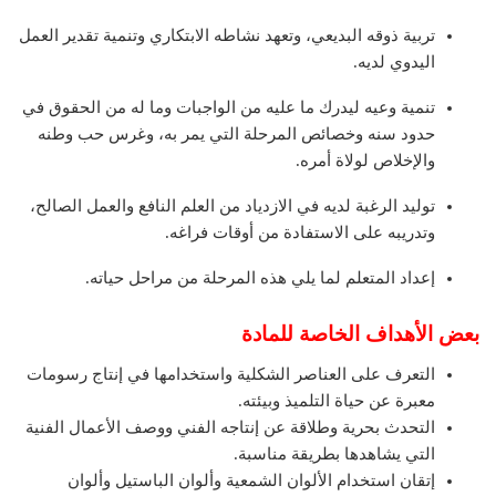
تربية ذوقه البديعي، وتعهد نشاطه الابتكاري وتنمية تقدير العمل
اليدوي لديه.
تنمية وعيه ليدرك ما عليه من الواجبات وما له من الحقوق في
حدود سنه وخصائص المرحلة التي يمر به، وغرس حب وطنه
والإخلاص لولاة أمره.
توليد الرغبة لديه في الازدياد من العلم النافع والعمل الصالح،
وتدريبه على الاستفادة من أوقات فراغه.
إعداد المتعلم لما يلي هذه المرحلة من مراحل حياته.
بعض الأهداف الخاصة للمادة
التعرف على العناصر الشكلية واستخدامها في إنتاج رسومات
معبرة عن حياة التلميذ وبيئته.
التحدث بحرية وطلاقة عن إنتاجه الفني ووصف الأعمال الفنية
التي يشاهدها بطريقة مناسبة.
إتقان استخدام الألوان الشمعية وألوان الباستيل وألوان