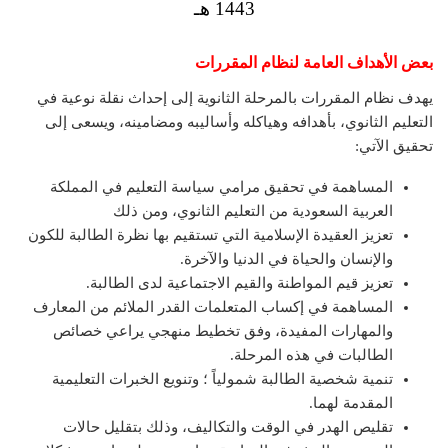
1443 هـ
بعض الأهداف العامة لنظام المقررات
يهدف نظام المقررات بالمرحلة الثانوية إلى إحداث نقلة نوعية في
التعليم الثانوي، بأهدافه وهياكله وأساليبه ومضامينه، ويسعى إلى
تحقيق الآتي:
المساهمة في تحقيق مرامي سياسة التعليم في المملكة
العربية السعودية من التعليم الثانوي، ومن ذلك
تعزيز العقيدة الإسلامية التي تستقيم بها نظرة الطالبة للكون
والإنسان والحياة في الدنيا والآخرة.
تعزيز قيم المواطنة والقيم الاجتماعية لدى الطالبة.
المساهمة في إكساب المتعلمات القدر الملائم من المعارف
والمهارات المفيدة، وفق تخطيط منهجي يراعي خصائص
الطالبات في هذه المرحلة.
تنمية شخصية الطالبة شمولياً ؛ وتنويع الخبرات التعليمية
المقدمة لهما.
تقليص الهدر في الوقت والتكاليف، وذلك بتقليل حالات