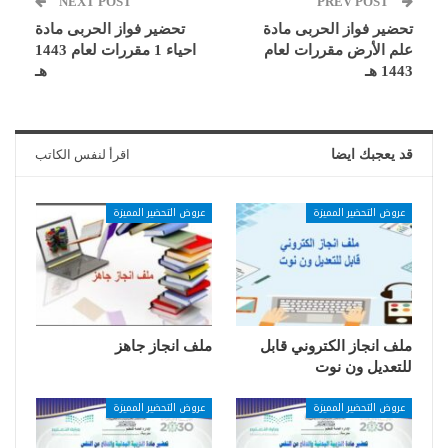
NEXT POST
PREV POST
تحضير فواز الحربى مادة
تحضير فواز الحربى مادة
علم الأرض مقررات لعام
احياء 1 مقررات لعام 1443
1443 هـ
هـ
قد يعجبك ايضا
اقرأ لنفس الكاتب
عروض التحضير المميزة
عروض التحضير المميزة
ملف انجاز الكتروني قابل
ملف انجاز جاهز
للتعديل ون نوت
عروض التحضير المميزة
عروض التحضير المميزة