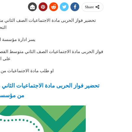
Share
التح
يسر ادارة مؤسسة ال
على ال
او طلب مادة الاجتماعيات من 
من مؤسسة ا