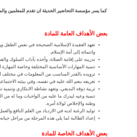
بعض الأهداف العامة للمادة
تعهد العقيدة الإسلامية الصحيحة في نفس الطفل ورعا
وانتمائه إلى أمة الإسلام.
تدريبه على إقامة الصلاة، وأخذه بآداب السلوك والف
تنمية المهارات الأساسية المختلفة وخاصة المهارة الل
تزويده بالقدر المناسب من المعلومات في مختلف 
تعريفه بنعم الله عليه في نفسه، وفي بيئته الاجتماع
تربية ذوقه البديعي، وتعهد نشاطه الابتكاري وتنمية تق
تنمية وعيه ليدرك ما عليه من الواجبات وما له من
وطنه والإخلاص لولاة أمره.
توليد الرغبة لديه في الازدياد من العلم النافع والع
إعداد الطالبة لما يلي هذه المرحلة من مراحل حياته.
بعض الأهداف الخاصة للمادة