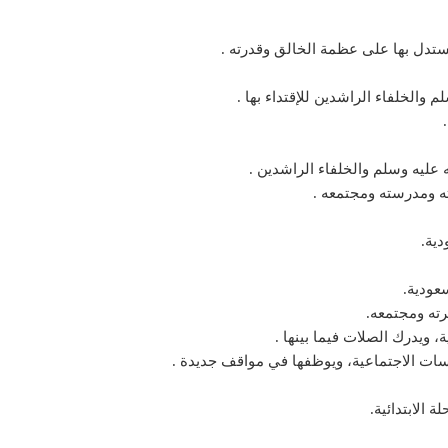
يستدل بها على عظمة الخالق وقدرته .
الخلفاء الراشدين للإقتداء بها .
ليه وسلم والخلفاء الراشدين .
ه ومدرسته ومجتمعه .
دية.
عودية.
ته ومجتمعه.
 ويدرك الصلات فيما بينها .
ات الاجتماعية، ويوظفها في مواقف جديدة .
 الابتدائية.