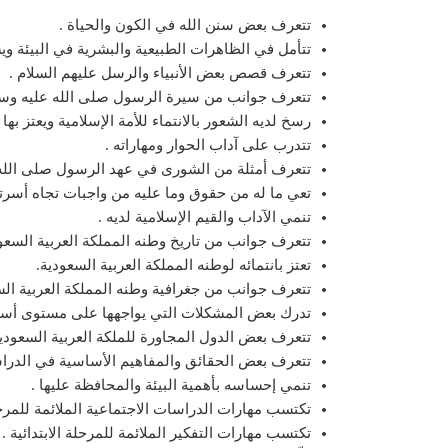
تتعرف بعض سنن الله في الكون والحياة .
تتأمل في الظاهرات الطبيعية والبشرية في البيئة و
تتعرف قصص بعض الأنبياء والرسل عليهم السلام .
تتعرف جوانب من سيرة الرسول صلى الله عليه وسلم و
رسخ لديه الشعور بالانتماء للأمة الإسلامية ويعتز بها .
تتدرب على آداب الحوار ومهاراته .
تتعرف أمثلة من الشورى في عهد الرسول صلى الله ع
تعي ما له من حقوق وما عليه من واجبات تجاه أسرت
تنمي الآداب والقيم الإسلامية لديه .
تتعرف جوانب من تاريخ وطنه المملكة العربية السعو
تعتز بانتمائه لوطنه المملكة العربية السعودية.
تتعرف جوانب من جغرافية وطنه المملكة العربية الس
تدرك بعض المشكلات التي يواجهها على مستوى أسر
تتعرف بعض الدول المجاورة للملكة العربية السعودية،
تتعرف بعض الحقائق والمفاهيم الأساسية في الدراس
تنمي إحساسه بأهمية البيئة والمحافظة عليها .
تكتسب مهارات الدراسات الاجتماعية الملائمة للمرحلة
تكتسب مهارات التفكير الملائمة للمرحلة الابتدائية .