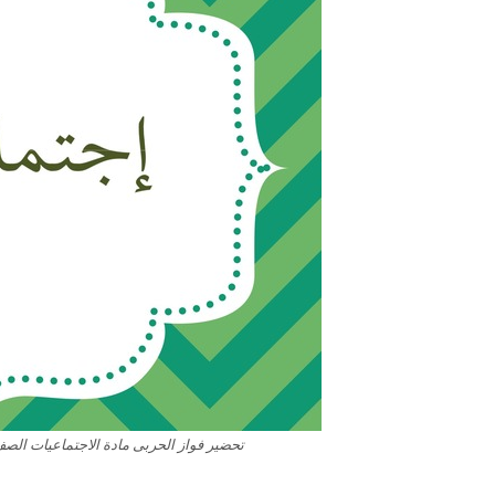
تحضير فواز الحربى مادة الاجتماعيات الصف ال