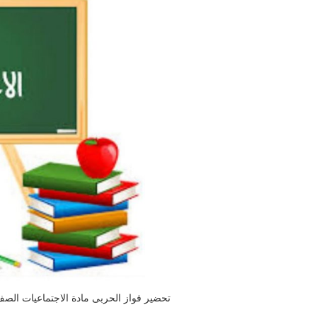
تحضير فواز الحربى مادة الاجتماعيات الصف ال