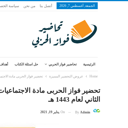
الجمعة, أغسطس 7, 2026
أتصل بنا
من نحن
سياسة الخص
الرئيسية
تحاضير فواز الحربي
حل اسئلة الكتاب
أهداف 
Home
عروض التحضير المميزة
تحضير فواز الحربى مادة الاجتماع
تحضير فواز الحربى مادة الاجتماعي
الثاني لعام 1443 هـ
On
يناير 19, 2021
By
Admin