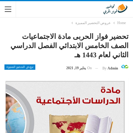
Home
عروض التحضير المميزة
تحضير فواز الحربى مادة الاجتماعيات
الصف الخامس الابتدائي الفصل الدراسي
الثاني لعام 1443 هـ
عروض التحضير المميزة
On
يناير 19, 2021
By
Admin