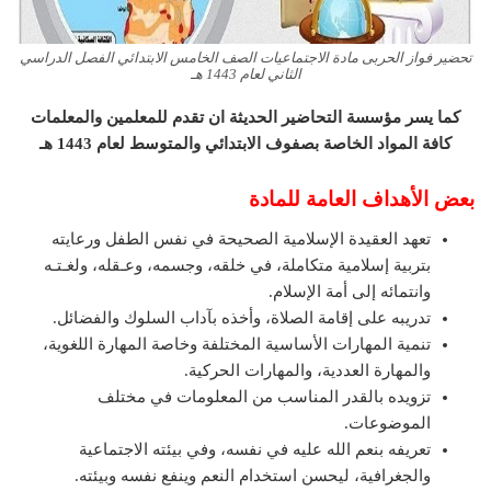
تحضير فواز الحربى مادة الاجتماعيات الصف الخامس الابتدائي الفصل الدراسي
الثاني لعام 1443 هـ
كما يسر مؤسسة التحاضير الحديثة ان تقدم للمعلمين والمعلمات
كافة المواد الخاصة بصفوف الابتدائي والمتوسط لعام 1443 هـ
بعض الأهداف العامة للمادة
تعهد العقيدة الإسلامية الصحيحة في نفس الطفل ورعايته
بتربية إسلامية متكاملة، في خلقه، وجسمه، وعـقله، ولغـتـه
وانتمائه إلى أمة الإسلام.
تدريبه على إقامة الصلاة، وأخذه بآداب السلوك والفضائل.
تنمية المهارات الأساسية المختلفة وخاصة المهارة اللغوية،
والمهارة العددية، والمهارات الحركية.
تزويده بالقدر المناسب من المعلومات في مختلف
الموضوعات.
تعريفه بنعم الله عليه في نفسه، وفي بيئته الاجتماعية
والجغرافية، ليحسن استخدام النعم وينفع نفسه وبيئته.