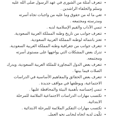
تتعرف أمثلة من الشورى في عهد الرسول صلى الله عليه
وسلم والخلفاء الراشدين .
تعي ما له من حقوق وما عليه من واجبات تجاه أسرته
ومدرسته ومجتمعه .
تنمي الآداب والقيم الإسلامية لديه .
تتعرف جوانب من تاريخ وطنه المملكة العربية السعودية.
تعتز بانتمائه لوطنه المملكة العربية السعودية.
تتعرف جوانب من جغرافية وطنه المملكة العربية السعودية.
تدرك بعض المشكلات التي يواجهها على مستوى أسرته
ومجتمعه.
تتعرف بعض الدول المجاورة للملكة العربية السعودية، ويدرك
الصلات فيما بينها .
تتعرف بعض الحقائق والمفاهيم الأساسية في الدراسات
الاجتماعية، ويوظفها في مواقف جديدة .
تنمي إحساسه بأهمية البيئة والمحافظة عليها .
تكتسب مهارات الدراسات الاجتماعية الملائمة للمرحلة
الابتدائية.
تكتسب مهارات التفكير الملائمة للمرحلة الابتدائية .
تكّون لديه اتجاه إيجابي نحو العمل.