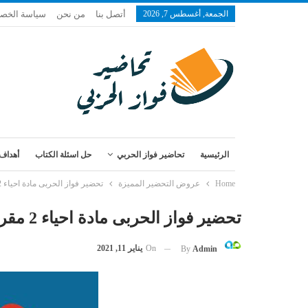
الجمعة, أغسطس 7, 2026
أتصل بنا
من نحن
سياسة الخص
الرئيسية
تحاضير فواز الحربي
حل اسئلة الكتاب
أهداف 
Home
عروض التحضير المميزة
تحضير فواز الحربى مادة احياء 2 مقررات لعام 1443 هـ
تحضير فواز الحربى مادة احياء 2 مقررات لعام 1443 هـ
On
يناير 11, 2021
By
Admin