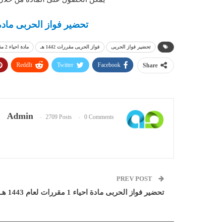
تحضير فواز الحربى مادة احياء 2 مقررات ل
تحضير فواز الحربى
فواز الحربى مقررات 1442 هـ
مادة احياء 2 مقررات لعام 1442 هـ
ReddIt
Twitter
Facebook
Share
Admin
2709 Posts
0 Comments
PREV POST
تحضير فواز الحربى مادة احياء 1 مقررات لعام 1443 هـ