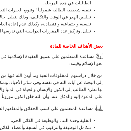
الطالبات في هذه المرحلة.
تنمية شخصية الطالبة شمولياً ؛ وتنويع الخبرات التعل
تقليص الهدر في الوقت والتكاليف، وذلك بتقليل حا
نفسية واجتماعية واقتصادية، وكذلك عدم إعادة العام
تقليل وتركيز عدد المقررات الدراسية التي تدرسها 
بعض الأهداف الخاصة للمادة
أولاً
: مساعدة المتعلمين على تعميق العقيدة الإسلامية في ن
نحو الإسلام وقيمه:
من خلال دراستهم المخلوقات الحية وما أودع الله فيها من
إلى البحث عن آيات الله في نفسه وفي سائر الأحياء، وتمكين
بها نظرة الطالب إلى الكون والإنسان والحياة في الدنيا والآ
على الدعوة إليه والدفاع عنه، وأن الله خلق الكون موزونا
ثأنياً
: مساعدة المتعلمين على كسب الحقائق والمفاهيم العل
الخلية وحدة البناء والوظيفة في الكائن الحي.
تتكامل الوظيفة والتركيب في أنسجة وأعضاء الكائن