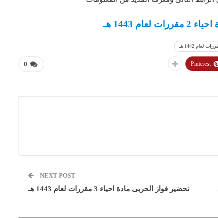
عام 1443 هـ
Pinterest
0
NEXT POST
تحضير فواز الحربى مادة احياء 3 مقررات لعام 1443 هـ