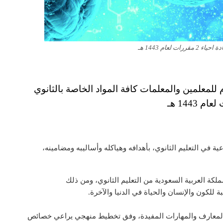
ت لعام 1443 هـ
للمعلمين والمعلمات كافة المواد الخاصة بالثانوي
م 1443 هـ
ة في التعليم الثانوي، بأهدافه وهياكله وأساليبه ومضامينه،
ة العربية السعودية من التعليم الثانوي، ومن ذلك
ة للكون والإنسان والحياة في الدنيا والآخرة.
 المعارف والمهارات المفيدة، وفق تخطيط منهجي يراعي خصائص