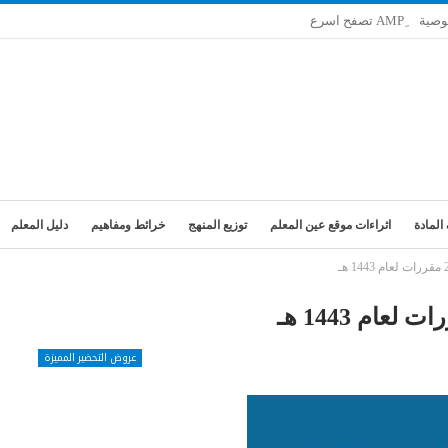
وصية
المادة
اثراءات موقع عين المعلم
توزيع المنهج
خرائط ومفاهيم
دليل المعلم
عروض التحضير المميزة