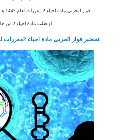
فواز الحربى مادة احياء 2 مقررات لعام 1443 هـ كما يمكنكم عملائنا الكرام الحصول على العينات المجانية
او طلب مادة احياء 2 من خلال الرابط لمؤسسة التحاضير الحديثة
تحضير فواز الحربى مادة احياء 2مقررات لعام 1443 هـ مقدمة من مؤسسة التحاضير الحديثة