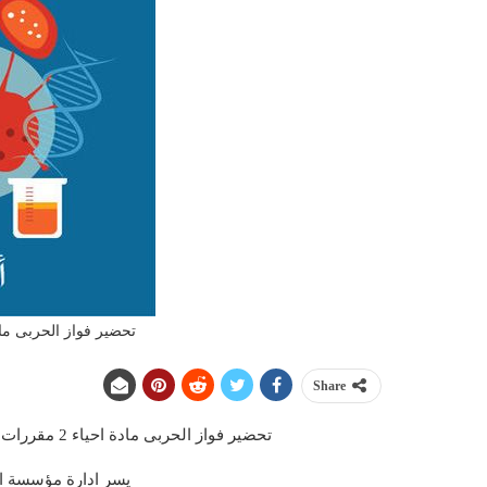
تحضير فواز الحربى مادة احياء 2 مقررا
Share
تحضير فواز الحربى مادة احياء 2 مقررات لعام 1443 هـ مقدمة من مؤسسة التحاضير الحديثة
يسر ادارة مؤسسة ال