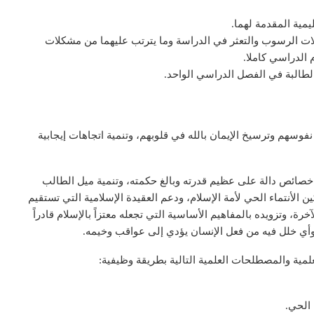
يمية المقدمة لهما.
لات الرسوب والتعثر في الدراسة وما يترتب عليهما من مشكلات
 الدراسي كاملا.
الطالبة في الفصل الدراسي الواحد.
فوسهم وترسيخ الإيمان بالله في قلوبهم، وتنمية اتجاهات إيجابية
 خصائص دالة على عظيم قدرته وبالغ حكمته، وتنمية ميل الطالب
 الأنتماء الحي لأمة الإسلام، ودعم العقيدة الإسلامية التي تستقيم
خرة، وتزويده بالمفاهيم الأساسية التي تجعله معتزاً بالإسلام قادراً
ً وأي خلل فيه من فعل الإنسان يؤدي إلى عواقب وخيمه.
مية والمصطلحات العلمية التالية بطريقة وظيفية:
 الحي.