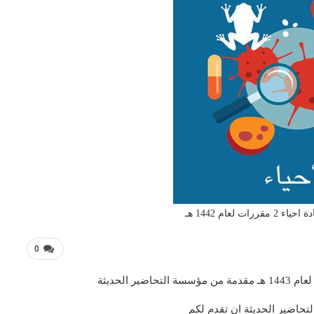
ت لعام 1442 هـ
0
تحاضير الحديثة ان تقدم لكم