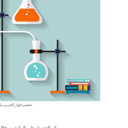
تحضير فواز الحربى مادة احياء 2 مقررا
يمكن الحصول على المادة من خلال ا