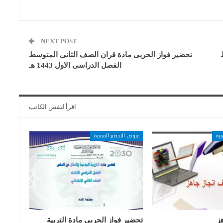
NEXT POST
تحضير فواز الحربى مادة قران الصف الثانى المتوسط
الفصل الدراسى الاول 1443 هـ
اقرأ لنفس الكاتب
يزة
عروض التحضير المميزة
ز
تحضير فواز الحربي مادة التربية