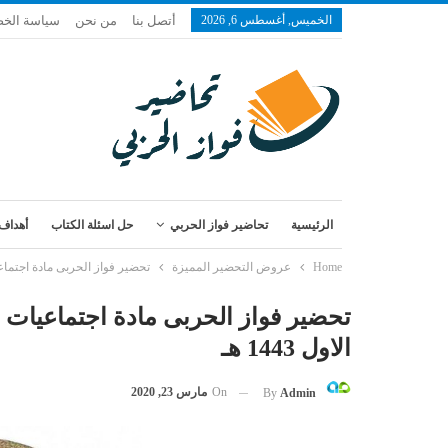
الخميس, أغسطس 6, 2026
أتصل بنا
من نحن
سياسة الخ
الرئيسية
تحاضير فواز الحربي
حل اسئلة الكتاب
أهداف 
Home
عروض التحضير المميزة
تحضير فواز الحربى مادة اجتماعيا
تحضير فواز الحربى مادة اجتماعيات
الاول 1443 هـ
On
مارس 23, 2020
By
Admin