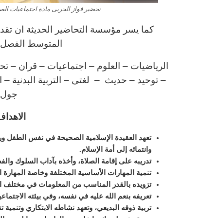
تحضير فواز الحربى مادة اجتماعيات الصف ا
كما يسر مؤسسة التحاضير الحديثة ان تقدم 
المتوسط الفصل الدر
الرياضيات – العلوم – اجتماعيات – قران – تح
– توحيد – حديث – لغتى
– التربية البدنية –
ا
جول 
الاهداف
تعهد العقيدة الإسلامية الصحيحة في نفس الطفل ورعا
وانتمائه إلى أمة الإسلام
.
تدريبه على إقامة الصلاة، وأخذه بآداب السلوك والف
تنمية المهارات الأساسية المختلفة وخاصة المهارة ال
تزويده بالقدر المناسب من المعلومات في مختلف 
تعريفه بنعم الله عليه في نفسه، وفي بيئته الاجتماع
تربية ذوقه البديعي، وتعهد نشاطه الابتكاري وتنمية ت