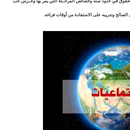
 الحقوق في حدود سنه وخصائص المرحــلة التي يمر بها وغــرس حب
مل الصالح وتدريبه على الاستفادة من أوقات فراغه
.