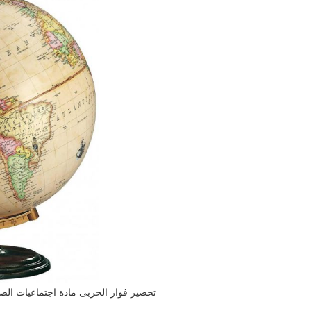
تحضير فواز الحربى مادة اجتماعيات الصف ا