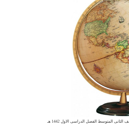
لثانى المتوسط الفصل الدراسى الاول 1442 هـ