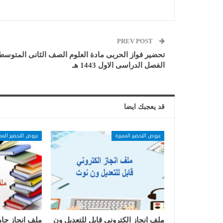
PREV POST
تحضير فواز الحربى مادة العلوم الصف الثانى المتوسط
الفصل الدراسى الاول 1443 هـ
قد يعجبك ايضا
عروض التحضير المميزة
عروض التحضير المم
ملف انجاز الكتروني قابل للتعديل ون
ملف انجاز جاه