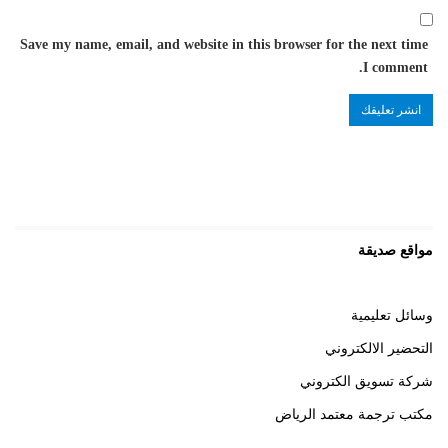
Save my name, email, and website in this browser for the next time
I comment.
مواقع صديقة
وسائل تعليمية
التحضير الالكتروني
شركة تسويق الكتروني
مكتب ترجمة معتمد الرياض