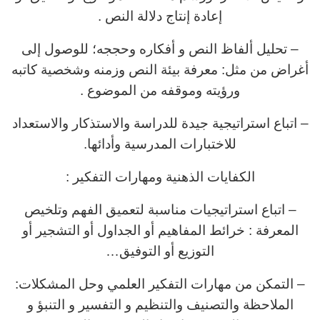
إعادة إنتاج دلالة النص .
– تحليل ألفاظ النص و أفكاره وحججه؛ للوصول إلى
أغراض من مثل: معرفة بيئة النص وزمنه وشخصية كاتبه
ورؤيته وموقفه من الموضوع .
– اتباع استراتيجية جيدة للدراسة والاستذكار والاستعداد
للاختبارات المدرسية وأدائها.
الكفايات الذهنية ومهارات التفكير :
– اتباع استراتيجيات مناسبة لتعميق الفهم وتلخيص
المعرفة : خرائط المفاهيم أو الجداول أو التشجير أو
التوزيع أو التوفيق…
– التمكن من مهارات التفكير العلمي وحل المشكلات:
الملاحظة والتصنيف والتنظيم و التفسير و التنبؤ و