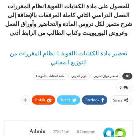
للحصول على مادة الكفايات اللغوية1نظام المقررات
الفصل الدراسي الثاني كاملة المرفقات بالإضافة إلى
شرح متميز لكل دروس المادة والتحاضير وأوراق العمل
وعروض البوربوينت وكتاب الطالب من الرابط أدنى
تحضير مادة الكفايات اللغوية 1 نظام المقررات من
التوزيع المجاني
تحضير فواز الحربي
فواز الحربي
مادة الكفايات اللغوية 1
0
ReddIt
Twitter
Facebook
Share
Admin
2709 Posts
0 Comments