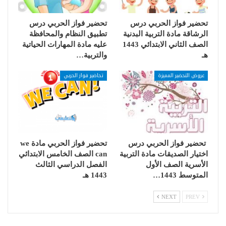
تحضير فواز الحربي درس
تحضير فواز الحربي درس
الرشاقة مادة التربية البدنية
تطبيق النظام والمحافظة
الصف الثاني الابتدائي 1443
عليه مادة المهارات الحياتية
هـ
والتربية…
عروض التحضير المميزة
تحاضير فواز الحربي
تحضير فواز الحربي درس
تحضير فواز الحربي مادة we
اختيار الصديقات مادة التربية
can الصف الخامس الابتدائي
الأسرية الصف الأول
الفصل الدراسي الثالث
المتوسط 1443…
1443 هـ
NEXT
PREV