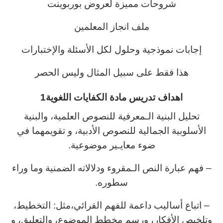
شروحات مميزة لعروض بوربوينت
ملف انجاز المعلمين
إجابات نموذجية وحلول لكل الأسئلة والإختبارات
هذا فقط على سبيل المثال وليس الحصر
اهداف تدريس مادة الكفايات اللغوية1
تحليل البنية الـمعرفية للنصوص العلمية، والبنية
الأسلوبية الجمالية للنصوص الأدبية، و تقويمهما في
ضوء معايـير موضوعية.
– فهم عبارة النص الـمقروء ودلالاته الضمنية وما وراء
سطوره.
– اتباع أساليب داعمة للفهم القرائي،مثل: التخطيط،
وتلخيص الأفكار، ورسم مخطط الموضوع، والتعليق، و