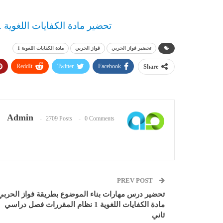
تحضير مادة الكفايات اللغوية 1 نظام المقررات من التوزيع المجاني
تحضير فواز الحربي
فواز الحربي
مادة الكفايات اللغوية 1
ReddIt
Twitter
Facebook
Share
Admin
2709 Posts
0 Comments
PREV POST
تحضير درس مهارات بناء الموضوع بطريقة فواز الحربي
مادة الكفايات اللغوية 1 نظام المقررات فصل دراسي
ثاني