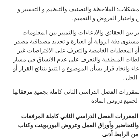
مشكلات: الملاحظة والتصنيف والتنظيم و التفسير و
 واختبار الفروض و التعميم.
يز بين الحقائق والادعاءات والتمييز بين المعلومات
مستوى دقة الرواية أو العبارة و تحديد مصداقية مصدر
و المعطيات الغامضة والتعرف على الافتراضات غير
الطات المنطقية والتعرف على عدم الاتساق في مسار
عاء واتخاذ قرار بشأن الموضوع و التنبؤ بنتائج القرار أو
الحل .
مقررات الفصل الدراسي الثاني كاملة بجميع مرفقاتها
لجميع دروس المادة
ى مادة الكفايات اللغوية1نظام المقررات الفصل الدراسي الثاني كاملة المرفقات
والتحاضير وأوراق العمل وعروض البوربوينت وكتاب
ن الرابط أدنى