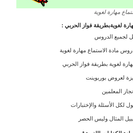
ماع مهارة لغوية
رة لغويةبطريقة فواز الحربي :
ل لجميع الدروس
وس مادة الاستماع مهارة لغوية
رة لغوية بطريقة فواز الحربي
ة لعروض بوربوينت
جاز المعلمين
ل لكل الأسئلة والإختبارات
يل المثال وليس الحصر