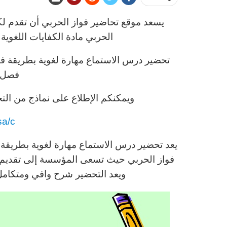
يسعد موقع تحاضير فواز الحربي أن تقدم لك
الحربي مادة الكفايات اللغوية 1نظام المقررات فصل دراسي تاني .
فصل 
ويمكنكم الإطلاع على نماذج من التح
sa/c
يعد تحضير درس الاستماع مهارة لغوية بطريقة 
فواز الحربي حيث تسعى المؤسسة إلى تقديم ك
ويعد التحضير شرح وافي ومتكامل