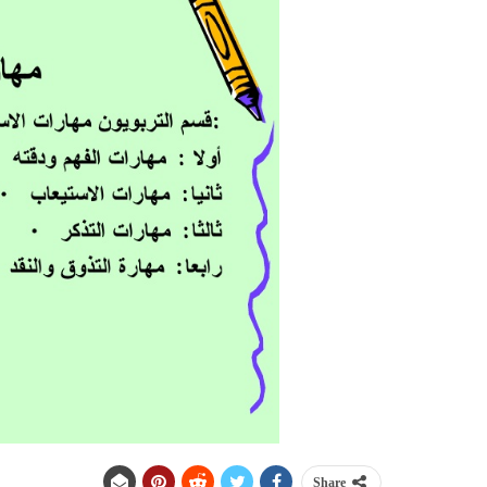
Share