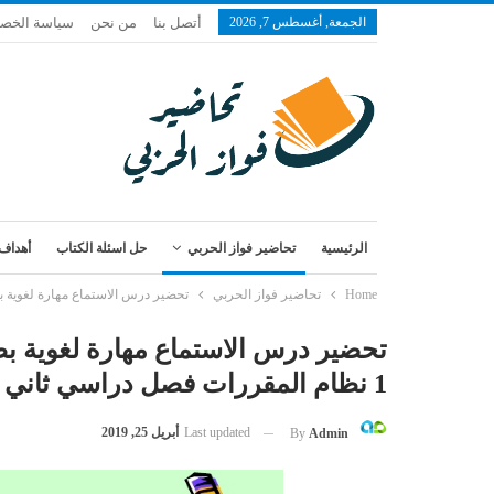
الجمعة, أغسطس 7, 2026
أتصل بنا
من نحن
سياسة الخص
الرئيسية
تحاضير فواز الحربي
حل اسئلة الكتاب
أهداف 
Home
تحاضير فواز الحربي
تحضير درس الاستماع مهارة لغوية بطريقة فواز الحر
تحضير درس الاستماع مهارة لغوية بطر
1 نظام المقررات فصل دراسي ثاني
Last updated
أبريل 25, 2019
By
Admin