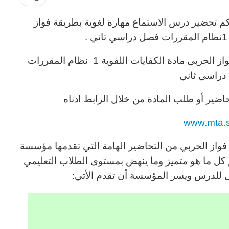
م تحضير درس الاستماع مهارة لغوية بطريقة فواز
تحضير درس الاستماع مهارة لغوية بطريقة فواز الحربي مادة الكفايات اللفوية 1 نظام المقررات
دراسي ثاني
اضير أو طلب المادة من خلال الرابط ادناه
www.mta.
فواز الحربي من التحاضير الهامة التي تقدمها مؤسسة
ل ما هو متميز وما ينهض بمستوى الطلاب التعليمي
 للدرس ويسر المؤسسة أن تقدم الأتي: