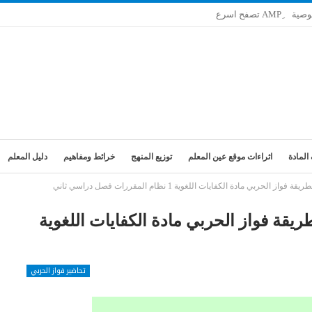
وصية
المادة
اثراءات موقع عين المعلم
توزيع المنهج
خرائط ومفاهيم
دليل المعلم
بي مادة الكفايات اللغوية 1 نظام المقررات فصل دراسي ثاني
يقة فواز الحربي مادة الكفايات اللغوية
تحاضير فواز الحربي