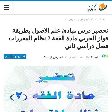
Home
تحاضير فواز الحربي
تحضير درس مبادئ علم الاصول بطريقة
فواز الحربي مادة الفقة 2 نظام المقررات
فصل دراسي ثاني
تحاضير فواز الحربي
Last updated
مارس 1, 2019
By
Admin