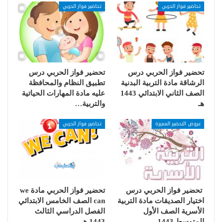
تحاضير فواز الحربي
تحاضير فواز الحربي
تحضير فواز الحربي درس
تحضير فواز الحربي درس
الرشاقة مادة التربية البدنية
تطبيق النظام والمحافظة
الصف الثاني الابتدائي 1443
عليه مادة المهارات الحياتية
هـ
والتربية…
عروض التحضير المميزة
تحاضير فواز الحربي
تحضير فواز الحربي درس
تحضير فواز الحربي مادة we
اختيار الصديقات مادة التربية
can الصف الخامس الابتدائي
الأسرية الصف الأول
الفصل الدراسي الثالث
المتوسط 1443…
1443 هـ