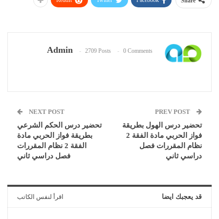
ReddIt
Twitter
Facebook
Share
Admin
2709 Posts
0 Comments
NEXT POST
PREV POST
تحضير درس الهول بطريقة
تحضير درس الحكم الشرعي
فواز الحربي مادة الفقة 2
بطريقة فواز الحربي مادة
نظام المقررات فصل
الفقة 2 نظام المقررات
دراسي ثاني
فصل دراسي ثاني
قد يعجبك ايضا
اقرأ لنفس الكاتب