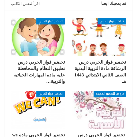
قد يعجبك ايضا
اقرأ لنفس الكاتب
تحاضير فواز الحربي
تحاضير فواز الحربي
تحضير فواز الحربي درس
تحضير فواز الحربي درس
الرشاقة مادة التربية البدنية
تطبيق النظام والمحافظة
الصف الثاني الابتدائي 1443
عليه مادة المهارات الحياتية
هـ
والتربية…
عروض التحضير المميزة
تحاضير فواز الحربي
تحضير فواز الحربي درس
تحضير فواز الحربي مادة we