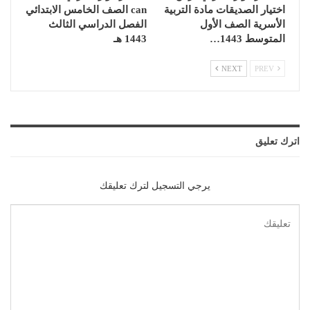
اختيار الصديقات مادة التربية
can الصف الخامس الابتدائي
الأسرية الصف الأول
الفصل الدراسي الثالث
المتوسط 1443…
1443 هـ
NEXT
PREV
اترك تعليق
يرجي التسجيل لترك تعليقك