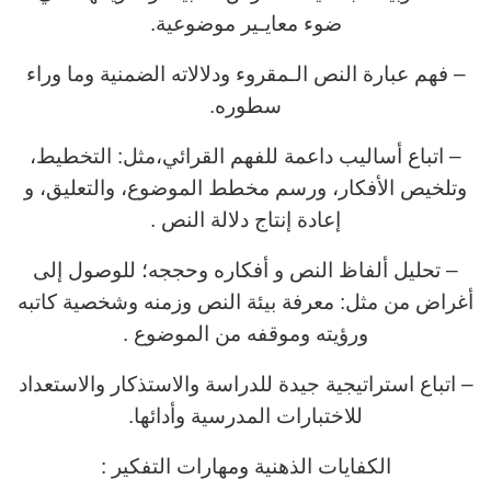
ضوء معايـير موضوعية.
– فهم عبارة النص الـمقروء ودلالاته الضمنية وما وراء
سطوره.
– اتباع أساليب داعمة للفهم القرائي،مثل: التخطيط،
وتلخيص الأفكار، ورسم مخطط الموضوع، والتعليق، و
إعادة إنتاج دلالة النص .
– تحليل ألفاظ النص و أفكاره وحججه؛ للوصول إلى
أغراض من مثل: معرفة بيئة النص وزمنه وشخصية كاتبه
ورؤيته وموقفه من الموضوع .
– اتباع استراتيجية جيدة للدراسة والاستذكار والاستعداد
للاختبارات المدرسية وأدائها.
الكفايات الذهنية ومهارات التفكير :