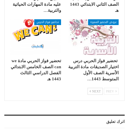
الصف الثاني الابتدائي 1443
عليه مادة المهارات الحياتية
هـ
والتربية…
عروض التحضير المميزة
تحاضير فواز الحربي
تحضير فواز الحربي درس
تحضير فواز الحربي مادة we
اختيار الصديقات مادة التربية
can الصف الخامس الابتدائي
الأسرية الصف الأول
الفصل الدراسي الثالث
المتوسط 1443…
1443 هـ
NEXT
PREV
اترك تعليق