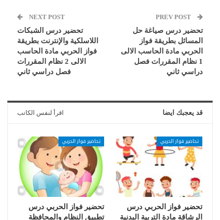
NEXT POST
PREV POST
تحضير درس صياغة حل
تحضير درس الشبكات
المسائل بطريقة فواز
اللاسلكية والإنترنت بطريقة
الحربي مادة الحاسب الالى
فواز الحربي مادة الحاسب
1 نظام المقررات فصل
الالى 2 نظام المقررات
دراسي ثاني
فصل دراسي ثاني
قد يعجبك ايضا
اقرأ لنفس الكاتب
تحاضير فواز الحربي
تحاضير فواز الحربي
تحضير فواز الحربي درس
تحضير فواز الحربي درس
الرشاقة مادة التربية البدنية
تطبيق النظام والمحافظة