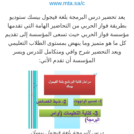
www.mta.sa/c
يعد تحضير درس البرمجة بلغة فيجول بيسك ستوديو
بطريقة فواز الحربي من التحاضير الهامة التي تقدمها
مؤسسة فواز الحربي حيث تسعى المؤسسة إلى تقديم
كل ما هو متميز وما ينهض بمستوى الطلاب التعليمي
ويعد التحضير شرح وافي ومتكامل للدرس ويسر
المؤسسة أن تقدم الأتي:
درس البرمجة بلغة فيجول بيسك