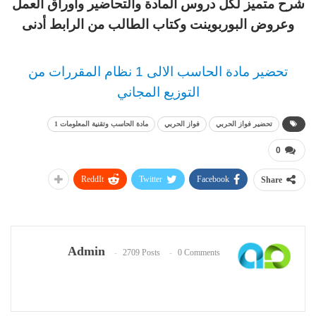
شرح متميز لكل دروس المادة والتحاضير وأوراق العمل
وعروض البوربوينت وكتاب الطالب من الرابط أدنى
تحضير مادة الحاسب الالى 1 نظام المقررات من
التوزيع المجاني
تحضير فواز الحربي
فواز الحربي
مادة الحاسب وتقنية المعلومات 1
0
ReddIt
Twitter
Facebook
Share
Admin
2709 Posts
0 Comments