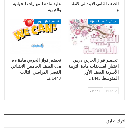
الصف الثاني الابتدائي 1443
عليه مادة المهارات الحياتية
هـ
والتربية…
عروض التحضير المميزة
تحاضير فواز الحربي
تحضير فواز الحربي درس
تحضير فواز الحربي مادة we
اختيار الصديقات مادة التربية
can الصف الخامس الابتدائي
الأسرية الصف الأول
الفصل الدراسي الثالث
المتوسط 1443…
1443 هـ
NEXT
PREV
اترك تعليق