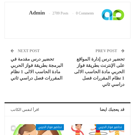
Admin
2709 Posts
0 Comments
NEXT POST
PREV POST
تحضير درس إدارة المواقع
تحضير درس مقدمة في
على الإنترنت بطريقة فواز
البرمجة بطريقة فواز الحربي
الحربي مادة الحاسب الالى
مادة الحاسب الالى 1 نظام
1 نظام المقررات فصل
المقررات فصل دراسي ثاني
دراسي ثاني
قد يعجبك ايضا
اقرأ لنفس الكاتب
تحاضير فواز الحربي
تحاضير فواز الحربي