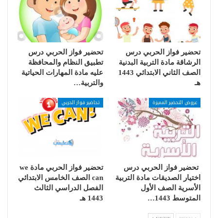
تحضير فواز الحربي درس
تحضير فواز الحربي درس
الرشاقة مادة التربية البدنية
تطبيق النظام والمحافظة
الصف الثاني الابتدائي 1443
عليه مادة المهارات الحياتية
هـ
والتربية…
عروض التحضير المميزة
تحاضير فواز الحربي
تحضير فواز الحربي درس
تحضير فواز الحربي مادة we
اختيار الصديقات مادة التربية
can الصف الخامس الابتدائي
الأسرية الصف الأول
الفصل الدراسي الثالث
المتوسط 1443…
1443 هـ