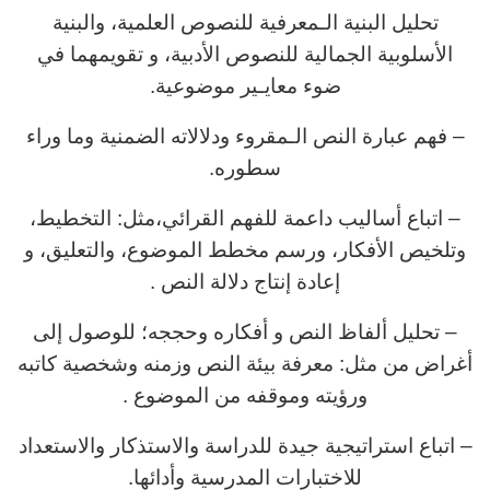
تحليل البنية الـمعرفية للنصوص العلمية، والبنية
الأسلوبية الجمالية للنصوص الأدبية، و تقويمهما في
ضوء معايـير موضوعية.
– فهم عبارة النص الـمقروء ودلالاته الضمنية وما وراء
سطوره.
– اتباع أساليب داعمة للفهم القرائي،مثل: التخطيط،
وتلخيص الأفكار، ورسم مخطط الموضوع، والتعليق، و
إعادة إنتاج دلالة النص .
– تحليل ألفاظ النص و أفكاره وحججه؛ للوصول إلى
أغراض من مثل: معرفة بيئة النص وزمنه وشخصية كاتبه
ورؤيته وموقفه من الموضوع .
– اتباع استراتيجية جيدة للدراسة والاستذكار والاستعداد
للاختبارات المدرسية وأدائها.