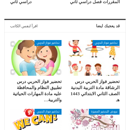
المقررات فصل دراسي ثاني
دراسي ثاني
قد يعجبك ايضا
اقرأ لنفس الكاتب
تحاضير فواز الحربي
تحاضير فواز الحربي
تحضير فواز الحربي درس
تحضير فواز الحربي درس
الرشاقة مادة التربية البدنية
تطبيق النظام والمحافظة
الصف الثاني الابتدائي 1443
عليه مادة المهارات الحياتية
هـ
والتربية…
عروض التحضير المميزة
تحاضير فواز الحربي