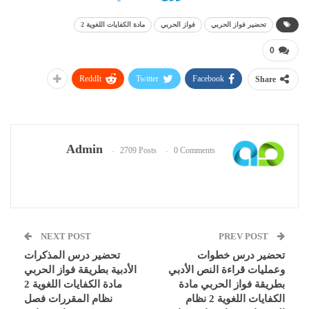
تحضير فواز الحربي
فواز الحربي
مادة الكفايات اللغوية 2
0
ReddIt
Twitter
Facebook
Share
Admin
2709 Posts
0 Comments
NEXT POST
PREV POST
تحضير درس خطوات
تحضير درس المذكرات
وعمليات قراءة النص الأدبي
الأدبية بطريقة فواز الحربي
بطريقة فواز الحربي مادة
مادة الكفايات اللغوية 2
الكفايات اللغوية 2 نظام
نظام المقررات فصل