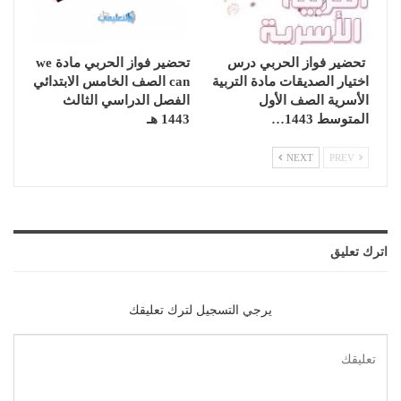
تحضير فواز الحربي درس
تحضير فواز الحربي مادة we
اختيار الصديقات مادة التربية
can الصف الخامس الابتدائي
الأسرية الصف الأول
الفصل الدراسي الثالث
المتوسط 1443…
1443 هـ
NEXT
PREV
اترك تعليق
يرجي التسجيل لترك تعليقك