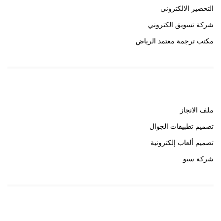
التحضير الالكتروني
شركة تسويق الكتروني
مكتب ترجمة معتمد الرياض
روابط هامة
ملف الانجاز
تصميم تطبيقات الجوال
تصميم ألعاب إلكترونية
شركة سيو
روابط هامة