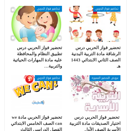
تحاضير فواز الحربي
تحاضير فواز الحربي
تحضير فواز الحربي درس
تحضير فواز الحربي درس
الرشاقة مادة التربية البدنية
تطبيق النظام والمحافظة
الصف الثاني الابتدائي 1443
عليه مادة المهارات الحياتية
هـ
والتربية…
عروض التحضير المميزة
تحاضير فواز الحربي
تحضير فواز الحربي درس
تحضير فواز الحربي مادة we
اختيار الصديقات مادة التربية
can الصف الخامس الابتدائي
الأسرية الصف الأول
الفصل الدراسي الثالث