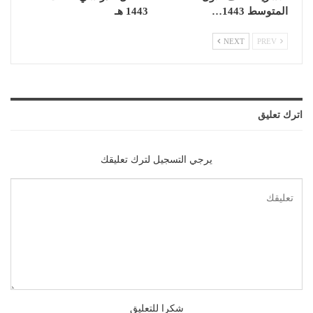
المتوسط 1443…
1443 هـ
NEXT
PREV
اترك تعليق
يرجي التسجيل لترك تعليقك
شكرا للتعليق