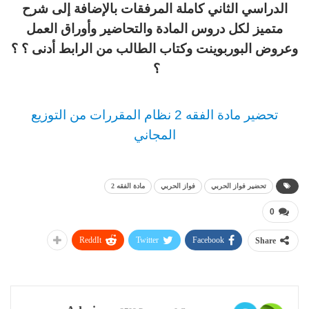
الدراسي الثاني كاملة المرفقات بالإضافة إلى شرح
متميز لكل دروس المادة والتحاضير وأوراق العمل
وعروض البوربوينت وكتاب الطالب من الرابط أدنى ؟ ؟
؟
تحضير مادة الفقه 2 نظام المقررات من التوزيع
المجاني
تحضير فواز الحربي
فواز الحربي
مادة الفقه 2
0
ReddIt
Twitter
Facebook
Share