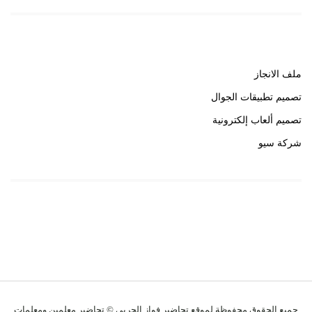
روابط هامة
ملف الانجاز
تصميم تطبيقات الجوال
تصميم ألعاب إلكترونية
شركة سيو
روابط هامة
خبير سيو
جميع الحقوق محفوظة لموقع تحاضير فواز الحربي © تحاضير معلمين ومعلمات