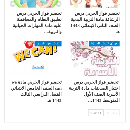
تحضير فواز الحربي درس
تحضير فواز الحربي درس
الرشاقة مادة التربية البدنية
تطبيق النظام والمحافظة
الصف الثاني الابتدائي 1443
عليه مادة المهارات الحياتية
هـ
والتربية…
عروض التحضير المميزة
تحاضير فواز الحربي
تحضير فواز الحربي درس
تحضير فواز الحربي مادة we
اختيار الصديقات مادة التربية
can الصف الخامس الابتدائي
الأسرية الصف الأول
الفصل الدراسي الثالث
المتوسط 1443…
1443 هـ
NEXT
PREV