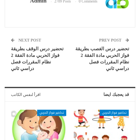
Admin
2709 Posts
0 Comments
NEXT POST
PREV POST
تحضير درس الغصب بطريقة
تحضير درس الوقف بطريقة
فواز الحربي مادة الفقة 2
فواز الحربي مادة الفقة 2
نظام المقررات فصل
نظام المقررات فصل
دراسي ثاني
دراسي ثاني
قد يعجبك ايضا
اقرأ لنفس الكاتب
تحاضير فواز الحربي
تحاضير فواز الحربي