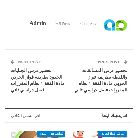
Admin
2709 Posts
0 Comments
NEXT POST
PREV POST
تحضير درس المسابقات
تحضير درس الجنايات
واللقطة بطريقة فواز
الحدود بطريقة فواز الحربي
الحربي مادة الفقة 1 نظام
مادة الفقة 1 نظام المقررات
المقررات فصل دراسي ثاني
فصل دراسي ثاني
قد يعجبك ايضا
اقرأ لنفس الكاتب
تحاضير فواز الحربي
تحاضير فواز الحربي