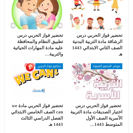
تحضير فواز الحربي درس
تحضير فواز الحربي درس
الرشاقة مادة التربية البدنية
تطبيق النظام والمحافظة
الصف الثاني الابتدائي 1443
عليه مادة المهارات الحياتية
هـ
والتربية…
عروض التحضير المميزة
تحاضير فواز الحربي
تحضير فواز الحربي درس
تحضير فواز الحربي مادة we
اختيار الصديقات مادة التربية
can الصف الخامس الابتدائي
الأسرية الصف الأول
الفصل الدراسي الثالث
المتوسط 1443…
1443 هـ