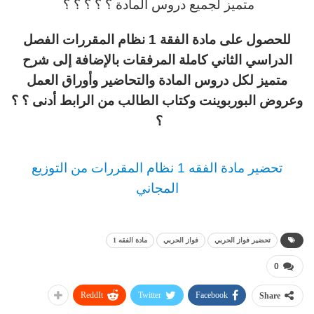
متميز لجميع دروس المادة ؟ ؟ ؟ ؟ ؟
للحصول على مادة الفقة 1 نظام المقررات الفصل
الدراسي الثاني كاملة المرفقات بالإضافة إلى شرح
متميز لكل دروس المادة والتحاضير وأوراق العمل
وعروض البوربوينت وكتاب الطالب من الرابط أدنى ؟ ؟
؟
تحضير مادة الفقه 1 نظام المقررات من التوزيع
المجاني
تحضير فواز الحربي
فواز الحربي
مادة الفقه 1
0
ReddIt
Twitter
Facebook
Share