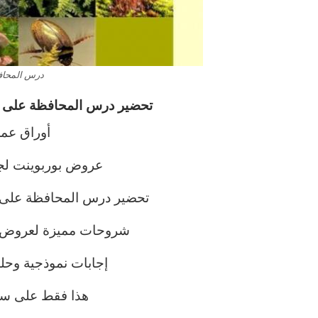
درس المحافظ
تحضير درس المحافظة على ا
أوراق عم
عروض بوربوينت لجم
تحضير درس المحافظة على ال
شروحات مميزة لعروض بو
إجابات نموذجية وحلو
هذا فقط على سب