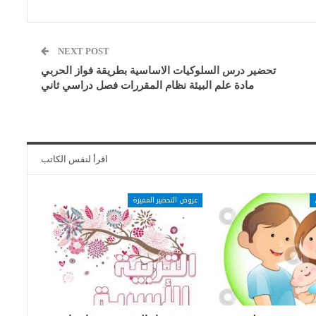
NEXT POST
تحضير درس السلوكيات الاساسية بطريقة فواز الحربي
مادة علم البيئة نظام المقررات فصل دراسي ثاني
اقرأ لنفس الكاتب
عروض التحضير المميزة