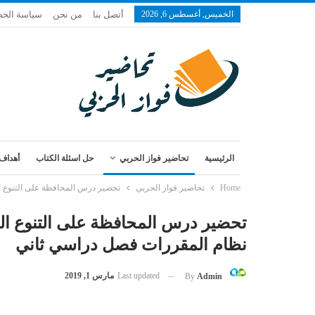
الخميس, أغسطس 6, 2026
أتصل بنا
من نحن
سياسة الخ
الرئيسية
تحاضير فواز الحربي
حل اسئلة الكتاب
أهداف 
Home
تحاضير فواز الحربي
تحضير درس المحافظة على التنوع ال
تحضير درس المحافظة على التنوع الحي
نظام المقررات فصل دراسي ثاني
Last updated
مارس 1, 2019
By
Admin