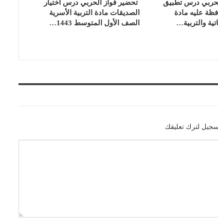
لحربي درس تطبيق
تحضير فواز الحربي درس اختيار
فظة عليه مادة
الصديقات مادة التربية الأسرية
تية والتربية…
الصف الأول المتوسط 1443…
سجيل لترك تعليقك