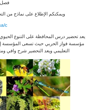
فصل 
ويمكنكم الإطلاع على نماذج من التح
sa/c
يعد تحضير درس المحافظة على التنوع الحيوي ب
مؤسسة فواز الحربي حيث تسعى المؤسسة إلى
التعليمي ويعد التحضير شرح وافي وم