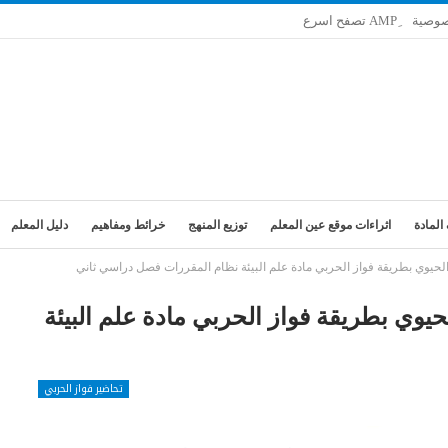
صوصية
المادة
اثراءات موقع عين المعلم
توزيع المنهج
خرائط ومفاهيم
دليل المعلم
حيوي بطريقة فواز الحربي مادة علم البيئة نظام المقررات فصل دراسي ثاني
وي بطريقة فواز الحربي مادة علم البيئة
تحاضير فواز الحربي