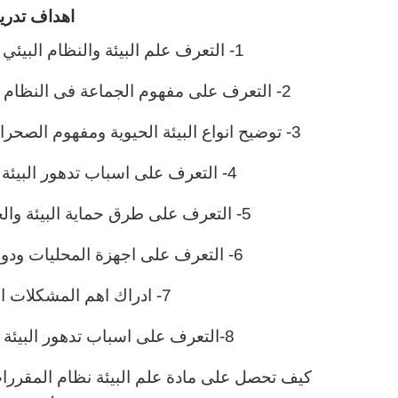
اهداف تدري
1- التعرف علم البيئة والنظام البيئي ومكوناته والمقارنة بين انظمة البيئة العالمية
2- التعرف على مفهوم الجماعة فى النظام البيئي والعوامل البيئية والمخلوفات الحية وعواملها
3- توضيح انواع البيئة الحيوية ومفهوم الصحراء والمقارنة الغابات المحلية والعالمية والتعرف عليها
4- التعرف على اسباب تدهور البيئة وطرق الحفاظ عليها والحلول المقترحه لها
5- التعرف على طرق حماية البيئة والحلول المختلفة للمحافظة على البيئة وحمايتها
6- التعرف على اجهزة المحليات ودورها فى الحفاظ على البيئة وخططها للحماية
7- ادراك اهم المشكلات البيئة وتحديد اسبابها وكيفية تجنبها
8-التعرف على اسباب تدهور البيئة وطرق الحفاظ عليها والحلول المقترحه لها
كيف تحصل على مادة علم البيئة نظام المقررات