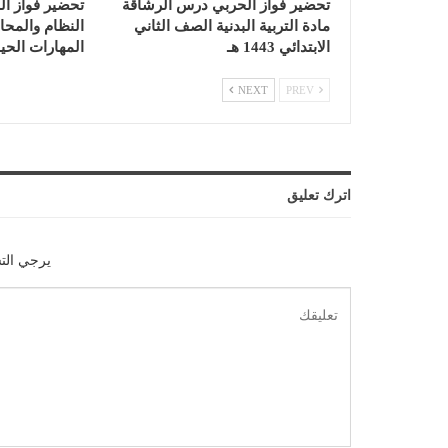
تحضير فواز الحربي درس الرشاقة
تحضير فواز ا
مادة التربية البدنية الصف الثاني
النظام والمحا
الابتدائي 1443 هـ
المهارات الحيا
NEXT
PREV
اترك تعليق
يرجي الت