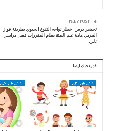
PREV POST
تحضير درس اخطار تواجه التنوع الحيوي بطريقة فواز
الحربي مادة علم البيئة نظام المقررات فصل دراسي
ثاني
قد يعجبك ايضا
تحاضير فواز الحربي
تحاضير فواز الحربي