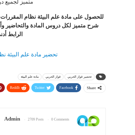
متميز لجميع در
للحصول على مادة علم البيئة نظام المقررات ا
شرح متميز لكل دروس المادة والتحاضير وأ
الرابط أدن
تحضير مادة علم البيئة نظ
تحضير فواز الحربي
فواز الحربي
مادة علم البيئة
ReddIt
Twitter
Facebook
Share
Admin
2709 Posts
0 Comments