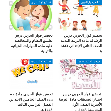
تحاضير فواز الحربي
تحاضير فواز الحربي
تحضير فواز الحربي درس
تحضير فواز الحربي درس
الرشاقة مادة التربية البدنية
تطبيق النظام والمحافظة
الصف الثاني الابتدائي 1443
عليه مادة المهارات الحياتية
هـ
والتربية…
عروض التحضير المميزة
تحاضير فواز الحربي
تحضير فواز الحربي درس
تحضير فواز الحربي مادة we
اختيار الصديقات مادة التربية
can الصف الخامس الابتدائي
الأسرية الصف الأول
الفصل الدراسي الثالث
المتوسط 1443…
1443 هـ