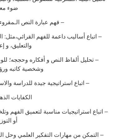
ضوء معا
– فهم عبارة النص الـمقروء 
– اتباع أساليب داعمة للفهم القرائي،مثل:
والتعليق، و إع
– تحليل ألفاظ النص و أفكاره وحججه؛ للو
وشخصية كاتبه ورؤي
– اتباع استراتيجية جيدة للدراسة والاست
الكفايات الذهن
– اتباع استراتيجيات مناسبة لتعميق الفهم وتل
أو التوز
– التمكن من مهارات التفكير العلمي وحل ال