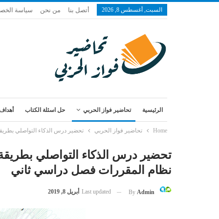
السبت, أغسطس 8, 2026
أتصل بنا
من نحن
سياسة الخص
الرئيسية
تحاضير فواز الحربي
حل اسئلة الكتاب
أهداف 
Home
تحاضير فواز الحربي
تحضير درس الذكاء التواصلي بطريقة فواز الحربي ماد
نظام المقررات فصل دراسي ثاني
Last updated
أبريل 8, 2019
By
Admin