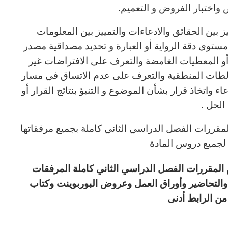
 واختبار الفروض و التعميم.
يز بين الحقائق والادعاءات والتمييز بين المعلومات
مستوى دقة الرواية أو العبارة و تحديد مصداقية مصدر
و المعطيات الغامضة والتعرف على الافتراضات غير
الطات المنطقية والتعرف على عدم الاتساق في مسار
عاء واتخاذ قرار بشأن الموضوع و التنبؤ بنتائج القرار أو
الحل .
مقررات الفصل الدراسي الثاني كاملة بجميع مرفقاتها
لجميع دروس المادة
ى مادة الكفايات اللغوية2 نظام المقررات الفصل الدراسي الثاني كاملة المرفقات
والتحاضير وأوراق العمل وعروض البوربوينت وكتاب
ن الرابط أدنى