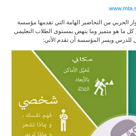
www.mta.
ز الحربي من التحاضير الهامة التي تقدمها مؤسسة
ل ما هو متميز وما ينهض بمستوى الطلاب التعليمي
 للدرس ويسر المؤسسة أن تقدم الأتي: