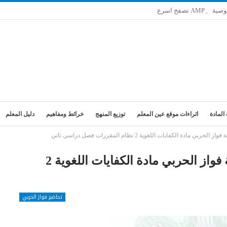
وصية
المادة
اثراءات موقع عين المعلم
توزيع المنهج
خرائط ومفاهيم
دليل المعلم
ة الكفايات اللغوية 2 نظام المقررات فصل دراسي ثاني
تحضير درس الذكاء التواصلي بطريقة فواز الحربي مادة الكفايات اللغوية 2
تحاضير فواز الحربي