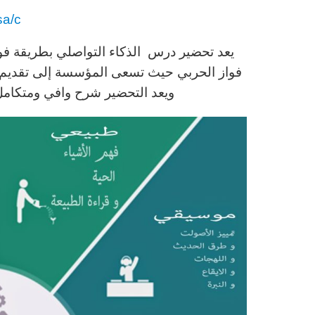
sa/c
يعد تحضير درس الذكاء التواصلي بطريقة فوا
فواز الحربي حيث تسعى المؤسسة إلى تقديم ك
ويعد التحضير شرح وافي ومتكامل