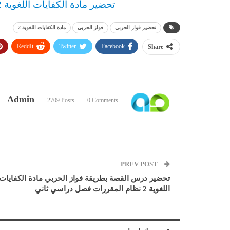
تحضير مادة الكفايات اللغوية 2 نظام المقررات من التوزيع المجاني
تحضير فواز الحربي
فواز الحربي
مادة الكفايات اللغوية 2
ReddIt
Twitter
Facebook
Share
Admin
2709 Posts
0 Comments
PREV POST
تحضير درس القصة بطريقة فواز الحربي مادة الكفايات
اللغوية 2 نظام المقررات فصل دراسي ثاني