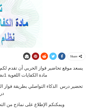
Share
يسعد موقع تحاضير فواز الحربي أن تقدم لكم
مادة الكفايات اللغوية 1نظام المقررات فصل دراسي تاني .
در
ويمكنكم الإطلاع على نماذج من التح