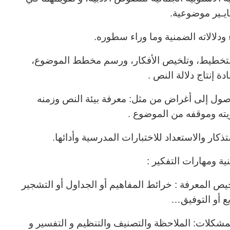
يـير موضوعية.
ودلالاته الضمنية وما وراء سطوره.
 التخطيط، وتلخيص الأفكار، ورسم مخطط الموضوع،
ادة إنتاج دلالة النص .
صول إلى أغراض من مثل: معرفة بيئة النص وزمنه
ته وموقفه من الموضوع .
ذكار والاستعداد للاختبارات المدرسية وأدائها.
ية ومهارات التفكير :
خيص المعرفة : خرائط المفاهيم أو الجداول أو التشجير
يع أو التوفيق…
مشكلات: الملاحظة والتصنيف والتنظيم و التفسير و