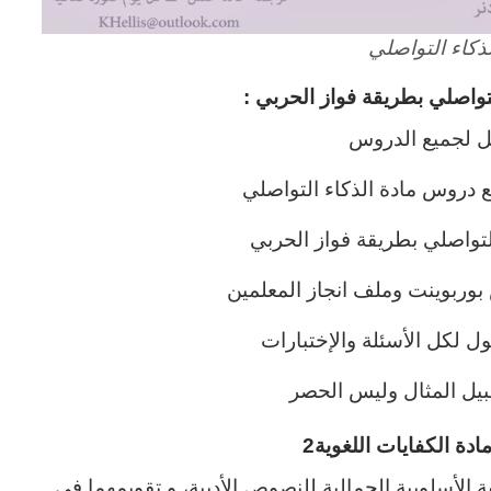
كاء التواصلي
واصلي بطريقة فواز الحربي :
ل لجميع الدروس
دروس مادة الذكاء التواصلي
تواصلي بطريقة فواز الحربي
ربوينت وملف انجاز المعلمين
ل لكل الأسئلة والإختبارات
يل المثال وليس الحصر
ة الكفايات اللغوية2
ية الأسلوبية الجمالية للنصوص الأدبية، و تقويمهما في