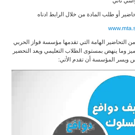
اسي ثاني
اضير أو طلب المادة من خلال الرابط ادناه
www.mta.
ن التحاضير الهامة التي تقدمها مؤسسة فواز الحربي
ز وما ينهض بمستوى الطلاب التعليمي ويعد التحضير
 ويسر المؤسسة أن تقدم الأتي: