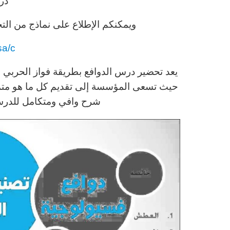
در
ويمكنكم الإطلاع على نماذج من التح
sa/c
يعد تحضير درس الدوافع بطريقة فواز الحربي م
حيث تسعى المؤسسة إلى تقديم كل ما هو متمي
شرح وافي ومتكامل للدرس