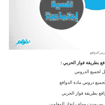
رس الدوافع
فع
بطريقة فواز الحربي :
ل لجميع الدروس
ميع دروس مادة الدوافع
فع بطريقة فواز الحربي
ربوينت وملف انجاز المعلمين