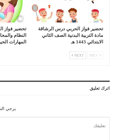
تحضير فواز الحربي درس الرشاقة
تحضير فواز ا
مادة التربية البدنية الصف الثاني
النظام والمحا
الابتدائي 1443 هـ
المهارات الحيا
NEXT
PREV
اترك تعليق
يرجي الت