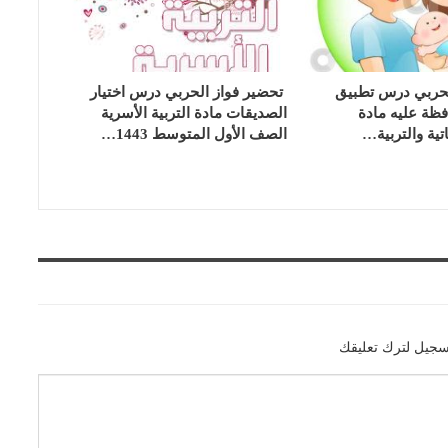
لحربي درس تطبيق
تحضير فواز الحربي درس اختيار
فظة عليه مادة
الصديقات مادة التربية الأسرية
تية والتربية…
الصف الأول المتوسط 1443…
سجيل لترك تعليقك