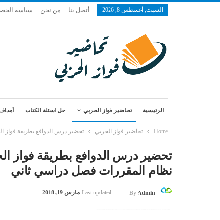
السبت, أغسطس 8, 2026
أتصل بنا
من نحن
سياسة الخص
الرئيسية
تحاضير فواز الحربي
حل اسئلة الكتاب
أهداف 
Home
تحاضير فواز الحربي
تحضير درس الدوافع بطريقة فواز ال
تحضير درس الدوافع بطريقة فواز الح
نظام المقررات فصل دراسي ثاني
Last updated
مارس 19, 2018
By
Admin