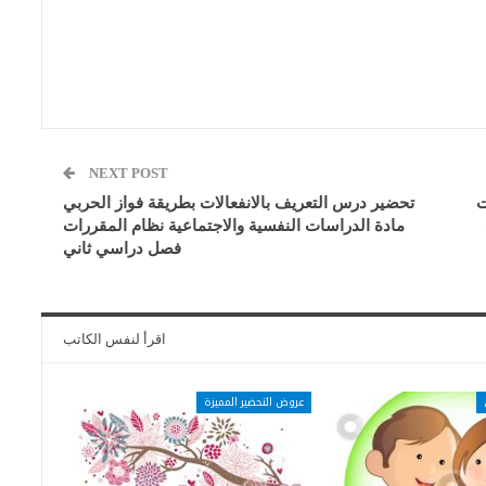
NEXT POST
ت
تحضير درس التعريف بالانفعالات بطريقة فواز الحربي
مادة الدراسات النفسية والاجتماعية نظام المقررات
فصل دراسي ثاني
اقرأ لنفس الكاتب
عروض التحضير المميزة