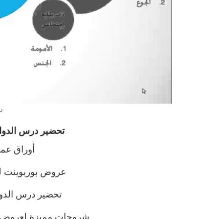
د
تحضير درس الدوا
أوراق عم
عروض بوربوينت لج
تحضير درس الدوا
شروحات مميزة لعروض بو