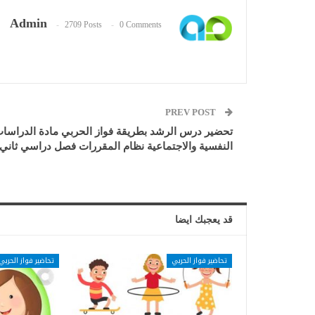
Admin
2709 Posts
0 Comments
PREV POST
تحضير درس الرشد بطريقة فواز الحربي مادة الدراسا
النفسية والاجتماعية نظام المقررات فصل دراسي ثاني
قد يعجبك ايضا
تحاضير فواز الحربي
تحاضير فواز الحربي