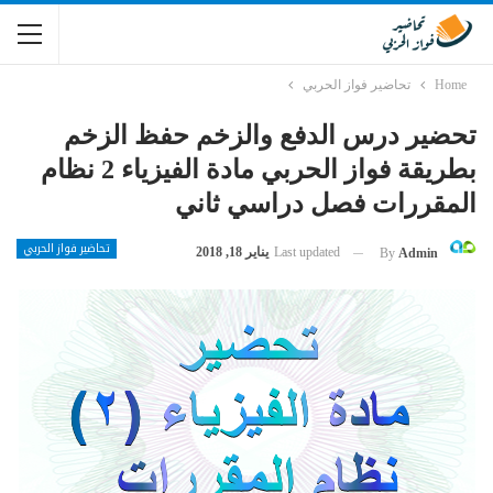
Home
تحاضير فواز الحربي
تحضير درس الدفع والزخم حفظ الزخم
بطريقة فواز الحربي مادة الفيزياء 2 نظام
المقررات فصل دراسي ثاني
تحاضير فواز الحربي
Last updated
يناير 18, 2018
By
Admin