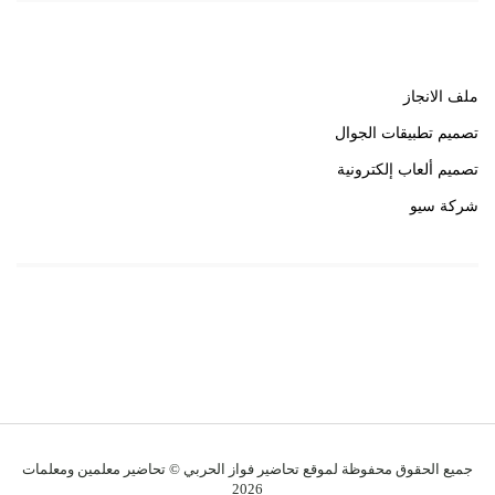
روابط هامة
ملف الانجاز
تصميم تطبيقات الجوال
تصميم ألعاب إلكترونية
شركة سيو
روابط هامة
خبير سيو
جميع الحقوق محفوظة لموقع تحاضير فواز الحربي © تحاضير معلمين ومعلمات
2026