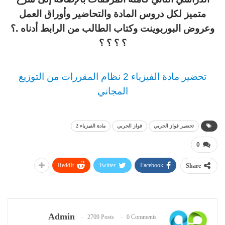
متميز لكل دروس المادة والتحاضير وأوراق العمل
وعروض البوربوينت وكتاب الطالب من الرابط أدناه .؟
؟ ؟ ؟ ؟
تحضير مادة الفيزياء 2 نظام المقررات من التوزيع
المجاني
تحضير فواز الحربي
فواز الحربي
مادة الفيزياء 2
0
ReddIt
Twitter
Facebook
Share
Admin
2709 Posts
0 Comments