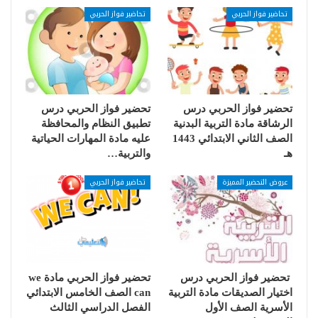
تحاضير فواز الحربي
تحاضير فواز الحربي
تحضير فواز الحربي درس
تحضير فواز الحربي درس
الرشاقة مادة التربية البدنية
تطبيق النظام والمحافظة
الصف الثاني الابتدائي 1443
عليه مادة المهارات الحياتية
هـ
والتربية…
عروض التحضير المميزة
تحاضير فواز الحربي
تحضير فواز الحربي درس
تحضير فواز الحربي مادة we
اختيار الصديقات مادة التربية
can الصف الخامس الابتدائي
الأسرية الصف الأول
الفصل الدراسي الثالث