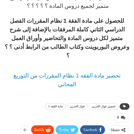
متميز لجميع دروس المادة ؟ ؟ ؟ ؟ ؟
للحصول على مادة الفقة 1 نظام المقررات الفصل
الدراسي الثاني كاملة المرفقات بالإضافة إلى شرح
متميز لكل دروس المادة والتحاضير وأوراق العمل
وعروض البوربوينت وكتاب الطالب من الرابط أدنى ؟ ؟
؟
تحضير مادة الفقه 1 نظام المقررات من التوزيع
المجاني
تحضير فواز الحربي
فواز الحربي
مادة الفقه 1
0
ReddIt
Twitter
Facebook
Share