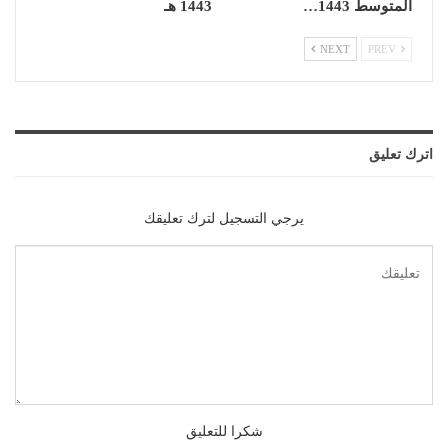
المتوسط 1443…
1443 هـ
NEXT
PREV
اترك تعليق
يرجي التسجيل لترك تعليقك
شكرا للتعليق