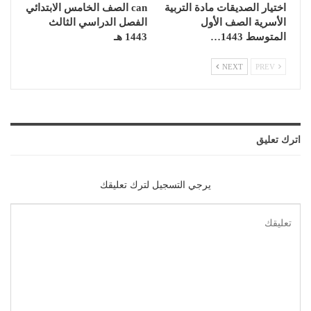
اختيار الصديقات مادة التربية
can الصف الخامس الابتدائي
الأسرية الصف الأول
الفصل الدراسي الثالث
المتوسط 1443…
1443 هـ
NEXT
PREV
اترك تعليق
يرجي التسجيل لترك تعليقك