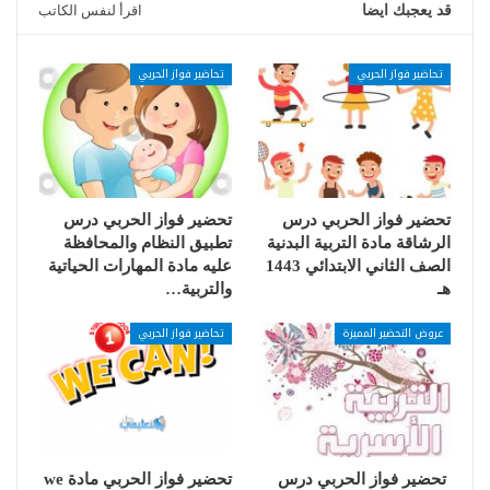
قد يعجبك ايضا
اقرأ لنفس الكاتب
تحاضير فواز الحربي
تحاضير فواز الحربي
تحضير فواز الحربي درس
تحضير فواز الحربي درس
الرشاقة مادة التربية البدنية
تطبيق النظام والمحافظة
الصف الثاني الابتدائي 1443
عليه مادة المهارات الحياتية
هـ
والتربية…
عروض التحضير المميزة
تحاضير فواز الحربي
تحضير فواز الحربي درس
تحضير فواز الحربي مادة we