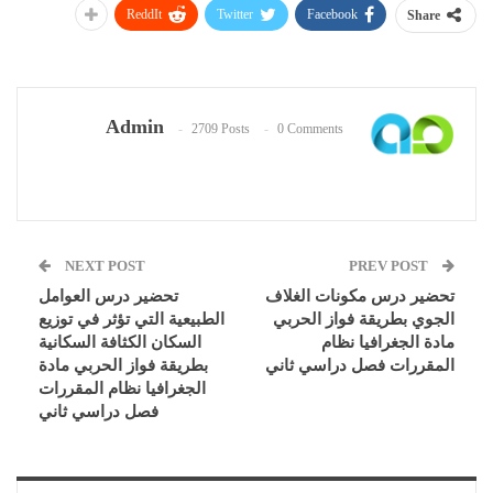
ReddIt
Twitter
Facebook
Share
Admin
2709 Posts
0 Comments
NEXT POST
PREV POST
تحضير درس مكونات الغلاف
تحضير درس العوامل
الجوي بطريقة فواز الحربي
الطبيعية التي تؤثر في توزيع
مادة الجغرافيا نظام
السكان الكثافة السكانية
المقررات فصل دراسي ثاني
بطريقة فواز الحربي مادة
الجغرافيا نظام المقررات
فصل دراسي ثاني