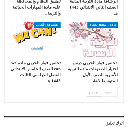
الرشاقة مادة التربية البدنية
تطبيق النظام والمحافظة
الصف الثاني الابتدائي 1443
عليه مادة المهارات الحياتية
هـ
والتربية…
عروض التحضير المميزة
تحاضير فواز الحربي
تحضير فواز الحربي درس
تحضير فواز الحربي مادة we
اختيار الصديقات مادة التربية
can الصف الخامس الابتدائي
الأسرية الصف الأول
الفصل الدراسي الثالث
المتوسط 1443…
1443 هـ
NEXT
PREV
اترك تعليق