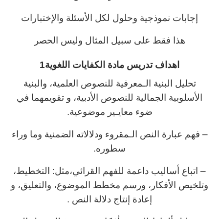
إجابات نموذجية وحلول لكل الأسئلة والإختبارات
هذا فقط على سبيل المثال وليس الحصر
اهداف تدريس مادة الكفايات اللغوية1
تحليل البنية الـمعرفية للنصوص العلمية، والبنية
الأسلوبية الجمالية للنصوص الأدبية، و تقويمهما في
ضوء معايـير موضوعية.
– فهم عبارة النص الـمقروء ودلالاته الضمنية وما وراء
سطوره.
– اتباع أساليب داعمة للفهم القرائي،مثل: التخطيط،
وتلخيص الأفكار، ورسم مخطط الموضوع، والتعليق، و
إعادة إنتاج دلالة النص .