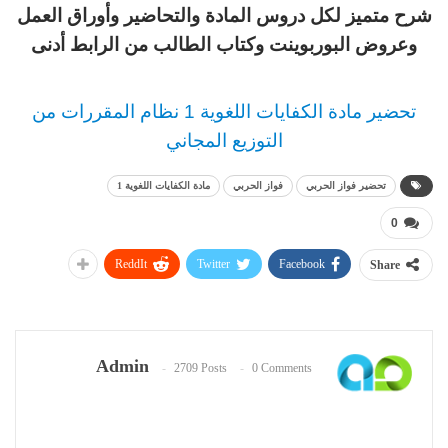
شرح متميز لكل دروس المادة والتحاضير وأوراق العمل
وعروض البوربوينت وكتاب الطالب من الرابط أدنى
تحضير مادة الكفايات اللغوية 1 نظام المقررات من
التوزيع المجاني
تحضير فواز الحربي
فواز الحربي
مادة الكفايات اللغوية 1
0
ReddIt
Twitter
Facebook
Share
Admin
2709 Posts
0 Comments