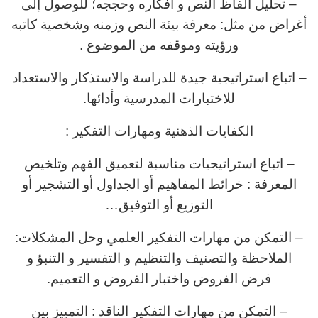
– تحليل ألفاظ النص و أفكاره وحججه؛ للوصول إلى
أغراض من مثل: معرفة بيئة النص وزمنه وشخصية كاتبه
ورؤيته وموقفه من الموضوع .
– اتباع استراتيجية جيدة للدراسة والاستذكار والاستعداد
للاختبارات المدرسية وأدائها.
الكفايات الذهنية ومهارات التفكير :
– اتباع استراتيجيات مناسبة لتعميق الفهم وتلخيص
المعرفة : خرائط المفاهيم أو الجداول أو التشجير أو
التوزيع أو التوفيق…
– التمكن من مهارات التفكير العلمي وحل المشكلات:
الملاحظة والتصنيف والتنظيم و التفسير و التنبؤ و
فرض الفروض واختبار الفروض و التعميم.
– التمكن من مهارات التفكير الناقد : التمييز بين