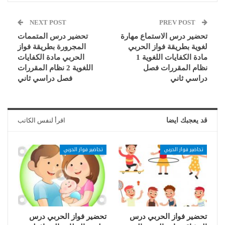
NEXT POST
PREV POST
تحضير درس الاستماع مهارة
تحضير درس المتممات
لغوية بطريقة فواز الحربي
المجرورة بطريقة فواز
مادة الكفايات اللغوية 1
الحربي مادة الكفايات
نظام المقررات فصل
اللغوية 2 نظام المقررات
دراسي ثاني
فصل دراسي ثاني
قد يعجبك ايضا
اقرأ لنفس الكاتب
تحاضير فواز الحربي
تحاضير فواز الحربي
تحضير فواز الحربي درس
تحضير فواز الحربي درس