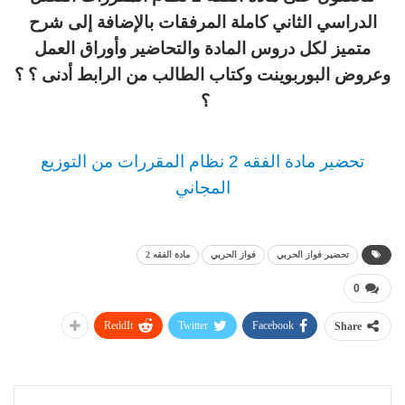
الدراسي الثاني كاملة المرفقات بالإضافة إلى شرح
متميز لكل دروس المادة والتحاضير وأوراق العمل
وعروض البوربوينت وكتاب الطالب من الرابط أدنى ؟ ؟
؟
تحضير مادة الفقه 2 نظام المقررات من التوزيع
المجاني
تحضير فواز الحربي
فواز الحربي
مادة الفقه 2
0
ReddIt
Twitter
Facebook
Share