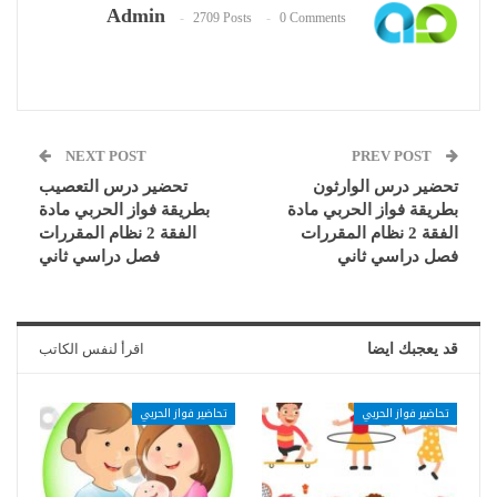
Admin
2709 Posts
0 Comments
NEXT POST
PREV POST
تحضير درس الوارثون
تحضير درس التعصيب
بطريقة فواز الحربي مادة
بطريقة فواز الحربي مادة
الفقة 2 نظام المقررات
الفقة 2 نظام المقررات
فصل دراسي ثاني
فصل دراسي ثاني
قد يعجبك ايضا
اقرأ لنفس الكاتب
تحاضير فواز الحربي
تحاضير فواز الحربي