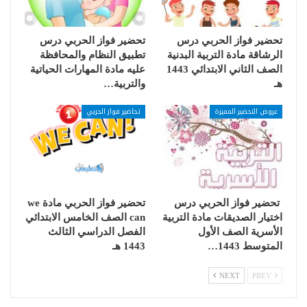
تحضير فواز الحربي درس
تحضير فواز الحربي درس
الرشاقة مادة التربية البدنية
تطبيق النظام والمحافظة
الصف الثاني الابتدائي 1443
عليه مادة المهارات الحياتية
هـ
والتربية…
عروض التحضير المميزة
تحاضير فواز الحربي
تحضير فواز الحربي درس
تحضير فواز الحربي مادة we
اختيار الصديقات مادة التربية
can الصف الخامس الابتدائي
الأسرية الصف الأول
الفصل الدراسي الثالث
المتوسط 1443…
1443 هـ
NEXT
PREV