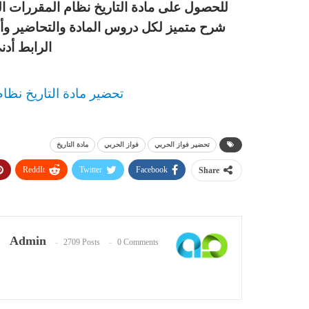
للحصول على مادة التاريخ نظام المقررات ال
شرح متميز لكل دروس المادة والتحاضير وأ
الرابط أدن
تحضير مادة التاريخ نظا
تحضير فواز الحربي
فواز الحربي
مادة التاريخ
ReddIt
Twitter
Facebook
Share
Admin
2709 Posts
0 Comments