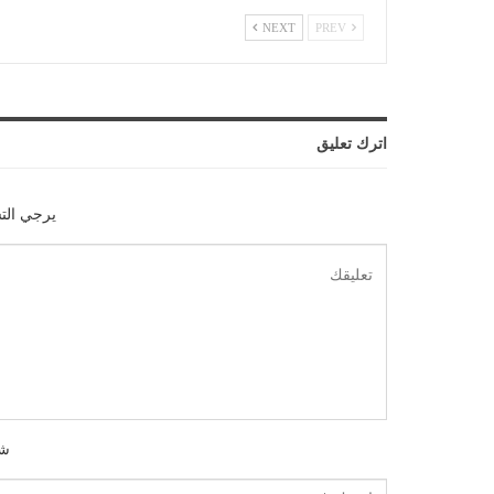
NEXT
PREV
اترك تعليق
يرجي الت
شك