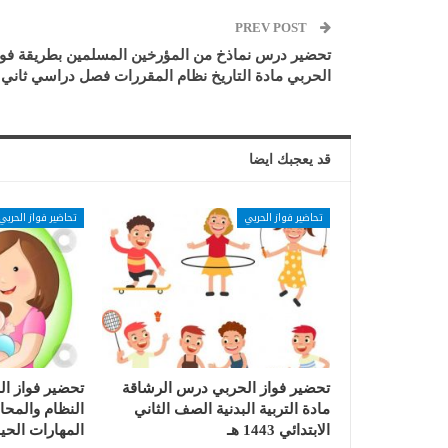
PREV POST
تحضير درس نماذخ من المؤرخين المسلمين بطريقة فوا
الحربي مادة التاريخ نظام المقررات فصل دراسي ثاني
قد يعجبك ايضا
تحاضير فواز الحربي
تحاضير فواز الحربي
تحضير فواز الحربي درس الرشاقة
تحضير فواز ا
مادة التربية البدنية الصف الثاني
النظام والمحا
الابتدائي 1443 هـ
المهارات الحيا