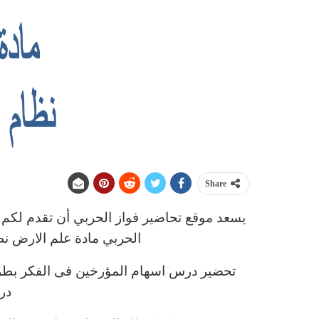
Share
يسعد موقع تحاضير فواز الحربي أن تقدم لكم
الحربي مادة علم الارض ن
تحضير درس اسهام المؤرخين فى الفكر بطريق
در