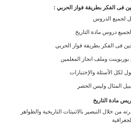
ن فى الفكر
بطريقة
فواز الحربي :
ل لجميع الدروس
ميع دروس مادة التاريخ
ن فى الفكر بطريقة فواز الحربي
ربوينت وملف انجاز المعلمين
ل لكل الأسئلة والإختبارات
يل المثال وليس الحصر
يس مادة التاريخ
ه من خلال التبصير بالاثنيثات التاريخية والظواهر
لجغرافية