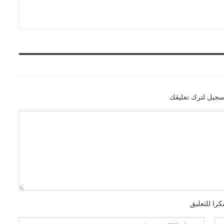
سجيل لترك تعليقك
را للتعليق