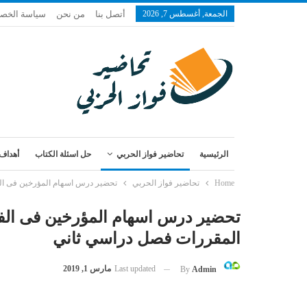
الجمعة, أغسطس 7, 2026
أتصل بنا
من نحن
سياسة الخص
الرئيسية
تحاضير فواز الحربي
حل اسئلة الكتاب
أهداف 
Home
تحاضير فواز الحربي
تحضير درس اسهام المؤرخين فى الفك
تحضير درس اسهام المؤرخين فى الفكر
المقررات فصل دراسي ثاني
Last updated
مارس 1, 2019
By
Admin