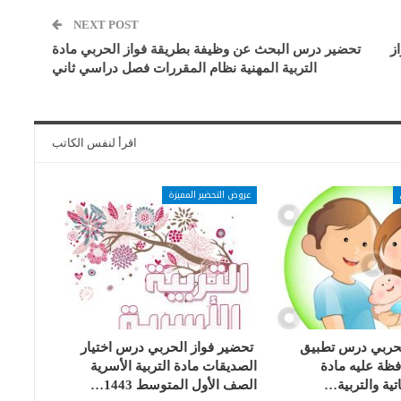
NEXT POST
ز
تحضير درس البحث عن وظيفة بطريقة فواز الحربي مادة
التربية المهنية نظام المقررات فصل دراسي ثاني
اقرأ لنفس الكاتب
عروض التحضير المميزة
لحربي درس تطبيق
تحضير فواز الحربي درس اختيار
فظة عليه مادة
الصديقات مادة التربية الأسرية
تية والتربية…
الصف الأول المتوسط 1443…