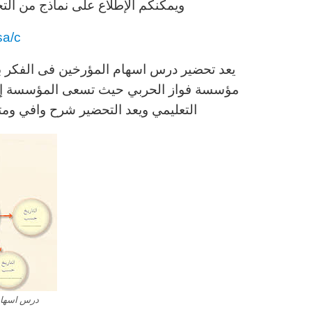
ويمكنكم الإطلاع على نماذج من التح
sa/c
يعد تحضير درس اسهام المؤرخين فى الفكر بطر
مؤسسة فواز الحربي حيث تسعى المؤسسة إلى
التعليمي ويعد التحضير شرح وافي وم
درس اسهام