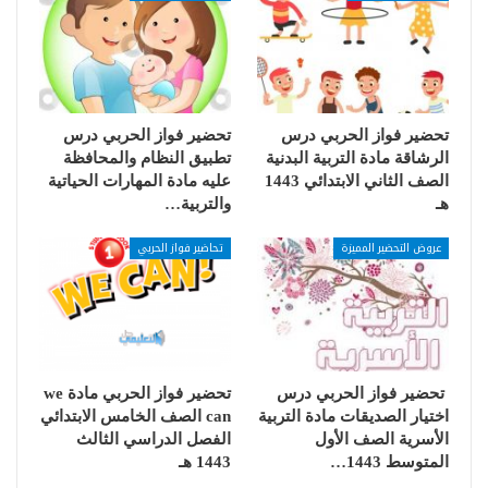
تحضير فواز الحربي درس
تحضير فواز الحربي درس
الرشاقة مادة التربية البدنية
تطبيق النظام والمحافظة
الصف الثاني الابتدائي 1443
عليه مادة المهارات الحياتية
هـ
والتربية…
عروض التحضير المميزة
تحاضير فواز الحربي
تحضير فواز الحربي درس
تحضير فواز الحربي مادة we
اختيار الصديقات مادة التربية
can الصف الخامس الابتدائي
الأسرية الصف الأول
الفصل الدراسي الثالث
المتوسط 1443…
1443 هـ