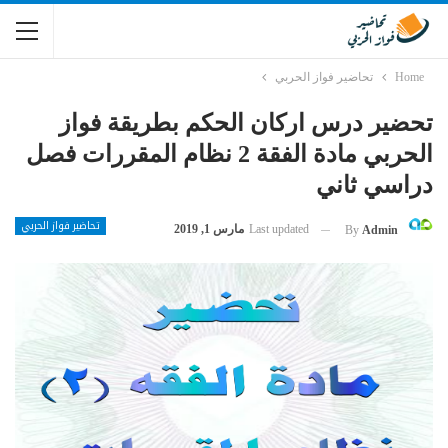
Home
تحاضير فواز الحربي
تحضير درس اركان الحكم بطريقة فواز
الحربي مادة الفقة 2 نظام المقررات فصل
دراسي ثاني
تحاضير فواز الحربي
Last updated
مارس 1, 2019
By
Admin