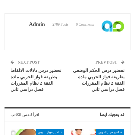
Admin
2709 Posts
0 Comments
NEXT POST
PREV POST
تحضير درس الحكم الوضعي
تحضير درس دلالات الالفاظ
بطريقة فواز الحربي مادة
بطريقة فواز الحربي مادة
الفقة 2 نظام المقررات
الفقة 2 نظام المقررات
فصل دراسي ثاني
فصل دراسي ثاني
قد يعجبك ايضا
اقرأ لنفس الكاتب
تحاضير فواز الحربي
تحاضير فواز الحربي