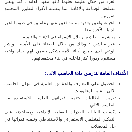
الفرد من خلال تعليمه تعليما كافيا مفيدا لذاته ، كما يبتغي
مصلحة الجماعة بالإفادة مما يتعلمه الأفراد لتطوير المجتمع
بصورتين:
الحياة، واعين بعقيدتهم مدافعين عنها وعاملين في ضوئها لخير
الدنيا والآخرة معا .
مباشرة : وذلك من خلال الإسهام في الإنتاج والتنمية .
غير مباشرة : وذلك من خلال القضاء على الأمية ، ونشر
الوعي لدى جميع أبناء الأمة بشكل يضمن لهم حياة واعية
مستنيرة ودورا أكثر فاعلية في بناء مجتمعاتهم .
الأهداف العامة لتدريس مادة الحاسب الآلى
:
الحصول على المعارف والحقائق العلمية في مجال الحاسب
الآلي وتقنية المعلومات.
تدريب الطالبات وتنمية قدراتهم العلمية للاستفادة من
الحاسب الآلي.
إكساب الطالبة القدرات العقلية الإبداعية ومساعدته على
التفكير المنطقي الاستقرائي والاستنباطي وتنمية قدراتها في
حل المعضلات.