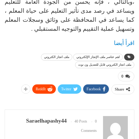
،وبالتالي ، فإنه يحسن من الجودة العامة للتعليم
ويساعد في رصد مدى تأثير التعليم على حياة المعلم ،
كما يساعد في المحافظة على وثائق وسجلات المعلم
وتسهيل عملية التقييم والتوجيه المستقبلي .
اقرأ أيضا
اهم عناصر ملف الإنجاز الإلكتروني
ملف انجاز الكتروني
ملف انجاز الكتروني قابل للتعديل ون نوت
0
ReddIt
Twitter
Facebook
Share
Saraelhapashy44
40 Posts
0
Comments