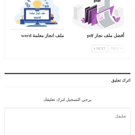
أفضل ملف نجاز pdf
ملف انجاز معلمة word
NEXT
PREV
اترك تعليق
يرجي التسجيل لترك تعليقك