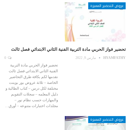
عروض التحضير المميزة
تحضير فواز الحربي مادة التربية الفنية الثاني الابتدائي فصل ثالث
HYAMFATHY
مارس 9, 2022
0
تحضير فواز الحربي مادة التربية
الفنية الثاني الابتدائي فصل ثالث
نقدمها لكم بكافة طرق التحاضير
الخاصة – ثلاثة عروض بور بوينت
مختلفة لكل درس – كتاب الطالبة و
دليل المعلمه – سجلات التقويم
والمهارات حسب نظام نور –
مجلدات اختبارات متنوعه – أورق…
عروض التحضير المميزة