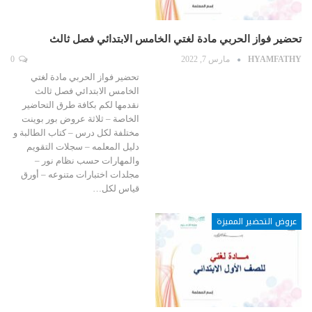
تحضير فواز الحربي مادة لغتي الخامس الابتدائي فصل ثالث
HYAMFATHY
مارس 7, 2022
0
تحضير فواز الحربي مادة لغتي
الخامس الابتدائي فصل ثالث
نقدمها لكم بكافة طرق التحاضير
الخاصة – ثلاثة عروض بور بوينت
مختلفة لكل درس – كتاب الطالبة و
دليل المعلمه – سجلات التقويم
والمهارات حسب نظام نور –
مجلدات اختبارات متنوعه – أورق
قياس لكل…
عروض التحضير المميزة