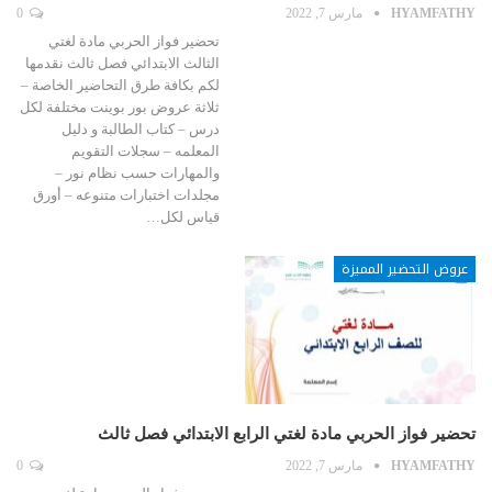
HYAMFATHY
مارس 7, 2022
0
تحضير فواز الحربي مادة لغتي
الثالث الابتدائي فصل ثالث نقدمها
لكم بكافة طرق التحاضير الخاصة –
ثلاثة عروض بور بوينت مختلفة لكل
درس – كتاب الطالبة و دليل
المعلمه – سجلات التقويم
والمهارات حسب نظام نور –
مجلدات اختبارات متنوعه – أورق
قياس لكل…
عروض التحضير المميزة
تحضير فواز الحربي مادة لغتي الرابع الابتدائي فصل ثالث
HYAMFATHY
مارس 7, 2022
0