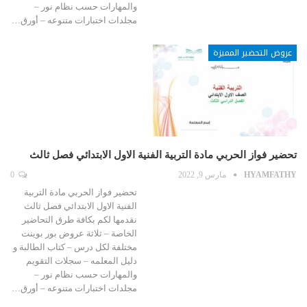
والمهارات حسب نظام نور –
مجلدات اختبارات متنوعه – أورق…
عروض التحضير المميزة
تحضير فواز الحربي مادة التربية الفنية الاول الابتدائي فصل ثالث
HYAMFATHY
مارس 9, 2022
0
تحضير فواز الحربي مادة التربية
الفنية الاول الابتدائي فصل ثالث
نقدمها لكم بكافة طرق التحاضير
الخاصة – ثلاثة عروض بور بوينت
مختلفة لكل درس – كتاب الطالبة و
دليل المعلمه – سجلات التقويم
والمهارات حسب نظام نور –
مجلدات اختبارات متنوعه – أورق…