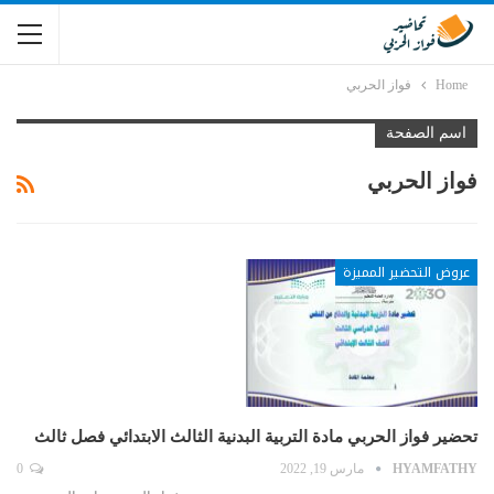
Home
فواز الحربي
اسم الصفحة
فواز الحربي
عروض التحضير المميزة
تحضير فواز الحربي مادة التربية البدنية الثالث الابتدائي فصل ثالث
HYAMFATHY
مارس 19, 2022
0