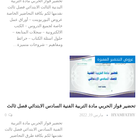
تحضير فواز الحربي مادة التربية
البدنية الثالث الابتدائي فصل ثالث
نقدمها لكم بكافة التحاضير الخاصة
عروض البوربوينت – أوراق عمل
خاصة لجميع الدروس – الكتب
الالكترونية – سجلات المتابعة –
حلول اسئلة الكتاب – خرائط
ومفاهيم – شروحات متميزة…
عروض التحضير المميزة
تحضير فواز الحربي مادة التربية الفنية السادس الابتدائي فصل ثالث
HYAMFATHY
مارس 19, 2022
0
تحضير فواز الحربي مادة التربية
الفنية السادس الابتدائي فصل ثالث
نقدمها لكم بكافة طرق التحاضير