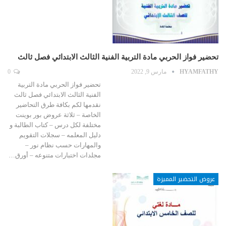
تحضير فواز الحربي مادة التربية الفنية الثالث الابتدائي فصل ثالث
HYAMFATHY
مارس 9, 2022
0
تحضير فواز الحربي مادة التربية
الفنية الثالث الابتدائي فصل ثالث
نقدمها لكم بكافة طرق التحاضير
الخاصة – ثلاثة عروض بور بوينت
مختلفة لكل درس – كتاب الطالبة و
دليل المعلمه – سجلات التقويم
والمهارات حسب نظام نور –
مجلدات اختبارات متنوعه – أورق…
عروض التحضير المميزة