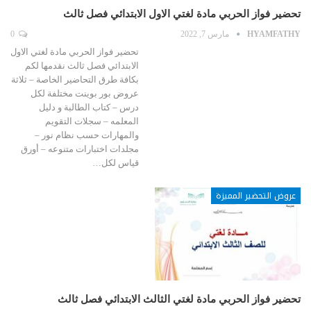
تحضير فواز الحربي مادة لغتي الاول الابتدائي فصل ثالث
HYAMFATHY
مارس 7, 2022
0
تحضير فواز الحربي مادة لغتي الاول
الابتدائي فصل ثالث نقدمها لكم
بكافة طرق التحاضير الخاصة – ثلاثة
عروض بور بوينت مختلفة لكل
درس – كتاب الطالبة و دليل
المعلمه – سجلات التقويم
والمهارات حسب نظام نور –
مجلدات اختبارات متنوعه – أورق
قياس لكل…
عروض التحضير المميزة
تحضير فواز الحربي مادة لغتي الثالث الابتدائي فصل ثالث