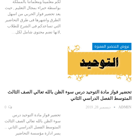
لكم معلمينا ومعلماتنا بالمملكة
بواسطة خبراء بمجال التعليم , حيث
يعد تحضير فواز الحربي من اسهل
الطرق واشهرها فى طرق التحاضير
التي تساعدكم فى الشرح للطلاب
,لانها تضم محتوى شامل لكل…
عروض التحضير المميزة
تحضير فواز مادة التوحيد درس سوء الظن بالله تعالي الصف الثالث
المتوسط الفصل الدراسي الثاني
ADMIN
ديسمبر 28, 2019
0
تحضير فواز مادة التوحيد درس
سوء الظن بالله تعالي الصف الثالث
المتوسط الفصل الدراسي الثاني ...
يسر ادارة مؤسسة التحاضير