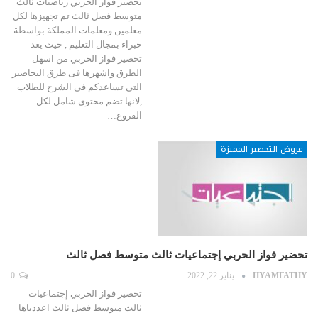
تحضير فواز الحربي رياضيات ثالث
متوسط فصل ثالث تم تجهيزها لكل
معلمين ومعلمات المملكة بواسطة
خبراء بمجال التعليم , حيث يعد
تحضير فواز الحربي من اسهل
الطرق واشهرها فى طرق التحاضير
التي تساعدكم فى الشرح للطلاب
,لانها تضم محتوى شامل لكل
الفروع…
عروض التحضير المميزة
تحضير فواز الحربي إجتماعيات ثالث متوسط فصل ثالث
HYAMFATHY
يناير 22, 2022
0
تحضير فواز الحربي إجتماعيات
ثالث متوسط فصل ثالث اعددناها