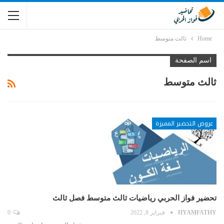
Home
ثالث متوسط
اسم الصفحة
ثالث متوسط
عروض التحضير المميزة
تحضير فواز الحربي رياضيات ثالث متوسط فصل ثالث
HYAMFATHY
فبراير 8, 2022
0