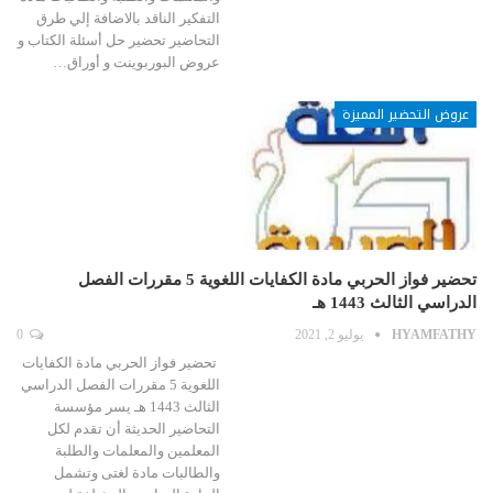
التفكير الناقد بالاضافة إلي طرق
التحاضير تحضير حل أسئلة الكتاب و
عروض البوربوينت و أوراق…
عروض التحضير المميزة
تحضير فواز الحربي مادة الكفايات اللغوية 5 مقررات الفصل
الدراسي الثالث 1443 هـ
HYAMFATHY
يوليو 2, 2021
0
تحضير فواز الحربي مادة الكفايات
اللغوية 5 مقررات الفصل الدراسي
الثالث 1443 هـ يسر مؤسسة
التحاضير الحديثة أن تقدم لكل
المعلمين والمعلمات والطلبة
والطالبات مادة لغتى وتشمل